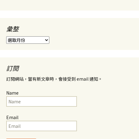
彙整
彙
整
訂閱
訂閱網站，當有新文章時，會接受到 email 通知。
Name
Email