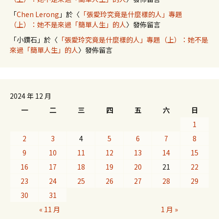
「
Chen Lerong
」於〈
「張愛玲究竟是什麼樣的人」專題
（上）：她不是來過「簡單人生」的人
〉發佈留言
「
小鑽石
」於〈
「張愛玲究竟是什麼樣的人」專題（上）：她不是
來過「簡單人生」的人
〉發佈留言
2024 年 12 月
一
二
三
四
五
六
日
1
2
3
4
5
6
7
8
9
10
11
12
13
14
15
16
17
18
19
20
21
22
23
24
25
26
27
28
29
30
31
« 11 月
1 月 »