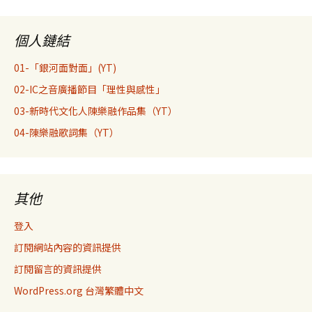
個人鏈結
01-「銀河面對面」(YT)
02-IC之音廣播節目「理性與感性」
03-新時代文化人陳樂融作品集（YT）
04-陳樂融歌詞集（YT）
其他
登入
訂閱網站內容的資訊提供
訂閱留言的資訊提供
WordPress.org 台灣繁體中文