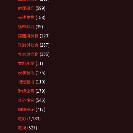
命理研究
(599)
天地萬物
(158)
娛樂綜合
(35)
媒體與科技
(123)
政治與社會
(267)
教育與文化
(105)
文創產業
(11)
表演藝術
(175)
視覺藝術
(110)
財經企管
(179)
身心性靈
(545)
閱讀筆記
(717)
電影
(1,283)
電視
(527)