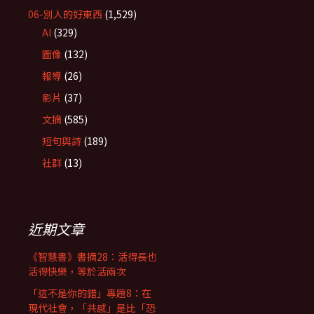
06-別人的好東西
(1,529)
AI
(329)
圖像
(132)
報導
(26)
影片
(37)
文摘
(585)
短句與詩
(189)
社群
(13)
近期文章
《智慧書》書摘28：活得長也
活得快樂，等於活兩次
「這不是你的錯」專題8：在
現代社會，「共感」是比「恐