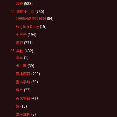
音樂
(583)
04-我的小生活
(750)
1999網路夢想日記
(84)
English Diary
(15)
小日子
(194)
遊記
(231)
05-其他
(432)
劇本
(1)
卡片圖
(39)
廣播節目
(203)
書帖手跡
(59)
照片
(77)
英文學習
(41)
詩
(10)
講座課程
(2)