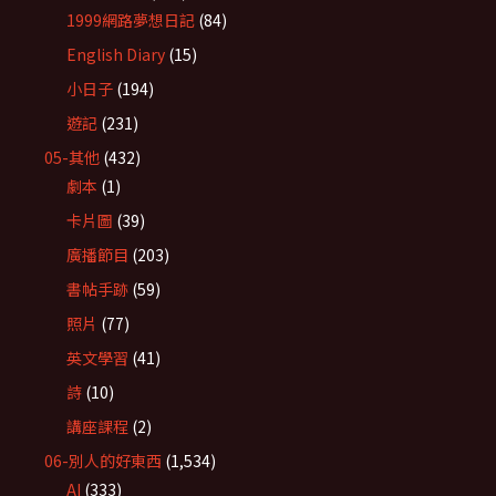
1999網路夢想日記
(84)
English Diary
(15)
小日子
(194)
遊記
(231)
05-其他
(432)
劇本
(1)
卡片圖
(39)
廣播節目
(203)
書帖手跡
(59)
照片
(77)
英文學習
(41)
詩
(10)
講座課程
(2)
06-別人的好東西
(1,534)
AI
(333)