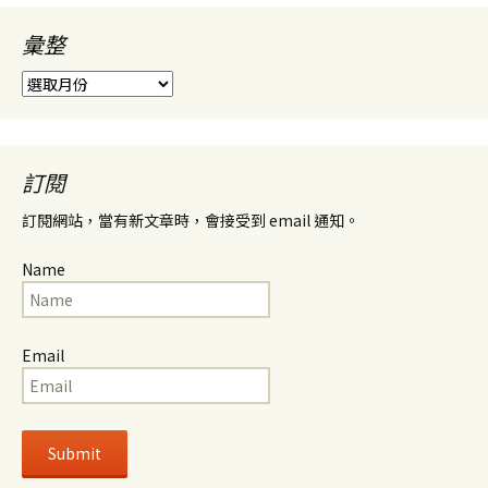
彙整
彙
整
訂閱
訂閱網站，當有新文章時，會接受到 email 通知。
Name
Email