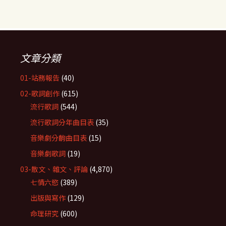
文章分類
01-站務報告
(40)
02-歌詞創作
(615)
流行歌詞
(544)
流行歌詞分年曲目表
(35)
音樂劇分齣曲目表
(15)
音樂劇歌詞
(19)
03-散文、雜文、評論
(4,870)
七情六慾
(389)
出版與寫作
(129)
命理研究
(600)