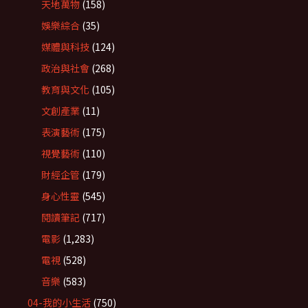
天地萬物
(158)
娛樂綜合
(35)
媒體與科技
(124)
政治與社會
(268)
教育與文化
(105)
文創產業
(11)
表演藝術
(175)
視覺藝術
(110)
財經企管
(179)
身心性靈
(545)
閱讀筆記
(717)
電影
(1,283)
電視
(528)
音樂
(583)
04-我的小生活
(750)