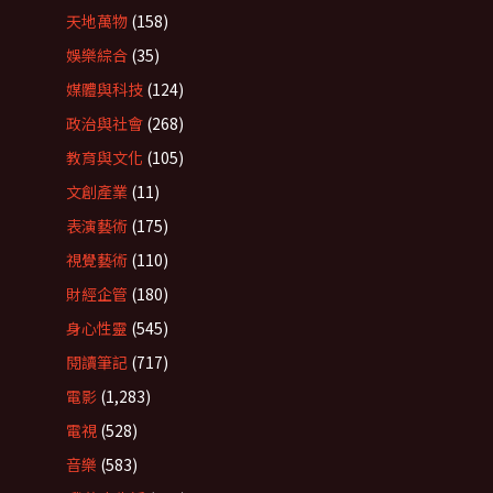
天地萬物
(158)
娛樂綜合
(35)
媒體與科技
(124)
政治與社會
(268)
教育與文化
(105)
文創產業
(11)
表演藝術
(175)
視覺藝術
(110)
財經企管
(180)
身心性靈
(545)
閱讀筆記
(717)
電影
(1,283)
電視
(528)
音樂
(583)