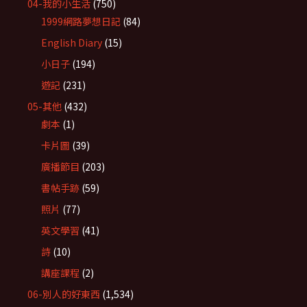
04-我的小生活
(750)
1999網路夢想日記
(84)
English Diary
(15)
小日子
(194)
遊記
(231)
05-其他
(432)
劇本
(1)
卡片圖
(39)
廣播節目
(203)
書帖手跡
(59)
照片
(77)
英文學習
(41)
詩
(10)
講座課程
(2)
06-別人的好東西
(1,534)