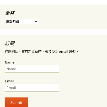
彙整
彙
整
訂閱
訂閱網站，當有新文章時，會接受到 email 通知。
Name
Email