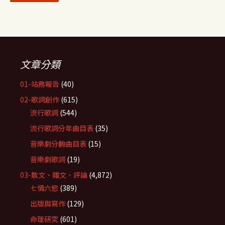
文章分類
01-站務報告
(40)
02-歌詞創作
(615)
流行歌詞
(544)
流行歌詞分年曲目表
(35)
音樂劇分齣曲目表
(15)
音樂劇歌詞
(19)
03-散文、雜文、評論
(4,872)
七情六慾
(389)
出版與寫作
(129)
命理研究
(601)