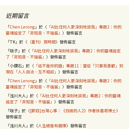
近期留言
「
Chen Lerong
」於〈
「AI比任何人更深刻地談我」專題2：你的
靈魂設定了「非知音、不強留」
〉發佈留言
「
TK
」於〈
（重刊）買時間
〉發佈留言
「
咪子
」於〈
「AI比任何人更深刻地談我」專題2：你的靈魂設定
了「非知音、不強留」
〉發佈留言
「
小鑽石
」於〈
「這不是你的錯」專題11：當從「只要我喜歡」到
現在「人人自洽、互不相認」
〉發佈留言
「
Chen Lerong
」於〈
「AI比任何人更深刻地談我」專題2：你的
靈魂設定了「非知音、不強留」
〉發佈留言
「
浅川大人
」於〈
「AI比任何人更深刻地談我」專題2：你的靈魂
設定了「非知音、不強留」
〉發佈留言
「
咪子
」於〈
[節目]台灣心事：《找樹的人2》作者徐嘉君博士
〉
發佈留言
「
浅川大人
」於〈
人生總是有選擇
〉發佈留言