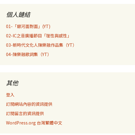
個人鏈結
01-「銀河面對面」(YT)
02-IC之音廣播節目「理性與感性」
03-新時代文化人陳樂融作品集（YT）
04-陳樂融歌詞集（YT）
其他
登入
訂閱網站內容的資訊提供
訂閱留言的資訊提供
WordPress.org 台灣繁體中文