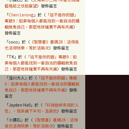
籃格局之世局展望
〉發佈留言
「
Chen Lerong
」於〈
「這不是你的錯」
專題9：如果每個人都能找到一套自洽的邏
輯赦免自己，那麼地球確實不再有共識
〉
發佈留言
「
coco
」於〈
《智慧書》書摘28：活得長
也活得快樂，等於活兩次
〉發佈留言
「
TK
」於〈
「這不是你的錯」專題9：如
果每個人都能找到一套自洽的邏輯赦免自
己，那麼地球確實不再有共識
〉發佈留言
「
浅川大人
」於〈
「這不是你的錯」專題
9：如果每個人都能找到一套自洽的邏輯赦
免自己，那麼地球確實不再有共識
〉發佈
留言
「
Jayden Hall
」於〈
「科技始終來自於人
性」，我來補下半句，及其他
〉發佈留言
「
小鑽石
」於〈
《智慧書》書摘28：活得
長也活得快樂，等於活兩次
〉發佈留言