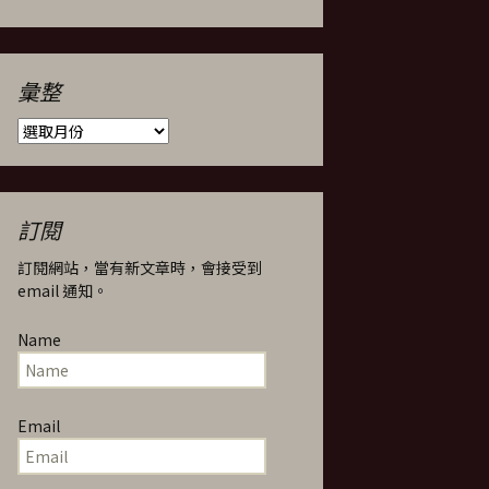
彙整
彙
整
訂閱
訂閱網站，當有新文章時，會接受到
email 通知。
Name
Email