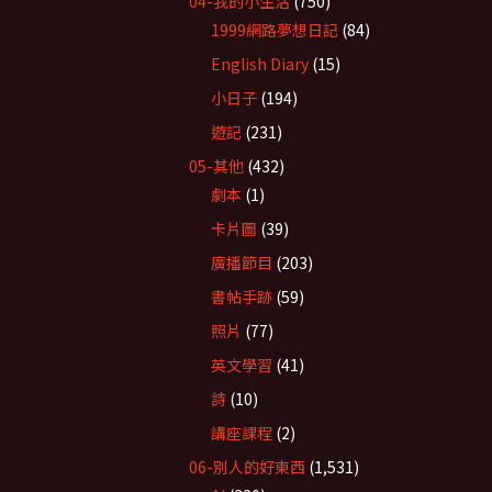
04-我的小生活
(750)
1999網路夢想日記
(84)
English Diary
(15)
小日子
(194)
遊記
(231)
05-其他
(432)
劇本
(1)
卡片圖
(39)
廣播節目
(203)
書帖手跡
(59)
照片
(77)
英文學習
(41)
詩
(10)
講座課程
(2)
06-別人的好東西
(1,531)