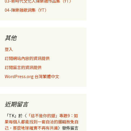
03-新時代文化人陳樂融作品集（YT）
04-陳樂融歌詞集（YT）
其他
登入
訂閱網站內容的資訊提供
訂閱留言的資訊提供
WordPress.org 台灣繁體中文
近期留言
「
TK
」於〈
「這不是你的錯」專題9：如
果每個人都能找到一套自洽的邏輯赦免自
己，那麼地球確實不再有共識
〉發佈留言