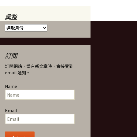
彙整
彙
整
訂閱
訂閱網站，當有新文章時，會接受到
email 通知。
Name
Email