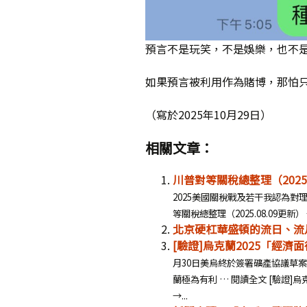
預言不是玩笑，不是娛樂，也不
如果預言被利用作為賭博，那怕
（寫於2025年10月29日）
相關文章：
川普對等關稅總整理（2025.
2025美國關稅戰及若干我認為對
等關稅總整理（2025.08.09更新） →
北京硬杠華盛頓的流日、流
[驗證]烏克蘭2025「經
月30日美烏終於簽署礦產協議草
蘭極為有利 … 閱讀全文 [驗證
→...