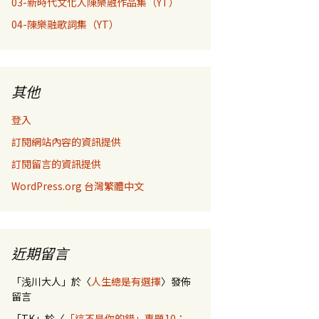
03-新時代文化人陳樂融作品集（YT）
04-陳樂融歌詞集（YT）
其他
登入
訂閱網站內容的資訊提供
訂閱留言的資訊提供
WordPress.org 台灣繁體中文
近期留言
「
浅川大人
」於〈
人生總是有選擇
〉發佈
留言
「
TK
」於〈
「這不是你的錯」專題10：