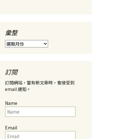
彙整
彙
整
訂閱
訂閱網站，當有新文章時，會接受到
email 通知。
Name
Email