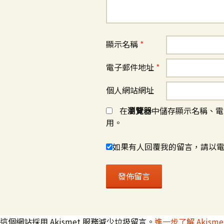
顯示名稱
*
電子郵件地址
*
個人網站網址
在
瀏覽器
中儲存顯示名稱、電
用。
如果有人回覆我的留言，請以
這個網站採用 Akismet 服務減少垃圾留言。
進一步了解 Akis