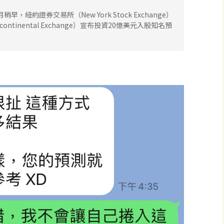
紐約證券交易所（New York Stock Exchange）
ntinental Exchange）宣布投資20億美元入股知名預