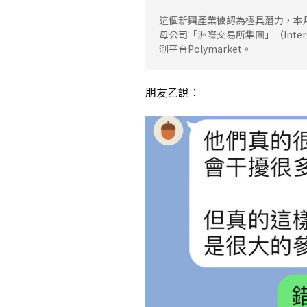
這個新興產業被認為極具潛力，本月稍早，
母公司「洲際交易所集團」（Interco
測平台Polymarket。
朋友乙說：