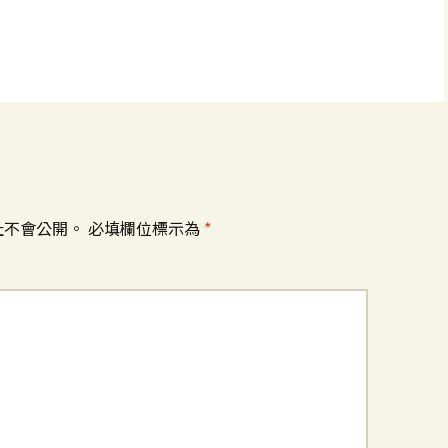
址不會公開。
必填欄位標示為
*