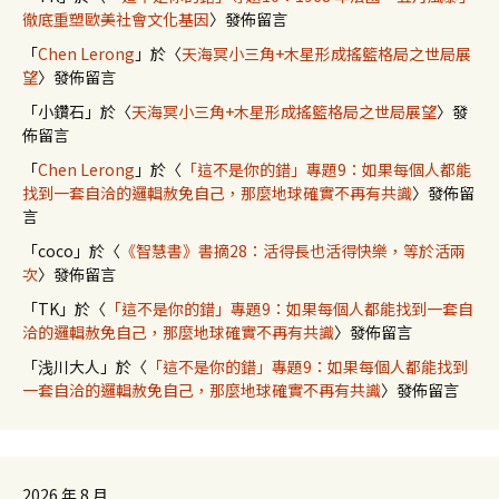
徹底重塑歐美社會文化基因
〉發佈留言
「
Chen Lerong
」於〈
天海冥小三角+木星形成搖籃格局之世局展
望
〉發佈留言
「
小鑽石
」於〈
天海冥小三角+木星形成搖籃格局之世局展望
〉發
佈留言
「
Chen Lerong
」於〈
「這不是你的錯」專題9：如果每個人都能
找到一套自洽的邏輯赦免自己，那麼地球確實不再有共識
〉發佈留
言
「
coco
」於〈
《智慧書》書摘28：活得長也活得快樂，等於活兩
次
〉發佈留言
「
TK
」於〈
「這不是你的錯」專題9：如果每個人都能找到一套自
洽的邏輯赦免自己，那麼地球確實不再有共識
〉發佈留言
「
浅川大人
」於〈
「這不是你的錯」專題9：如果每個人都能找到
一套自洽的邏輯赦免自己，那麼地球確實不再有共識
〉發佈留言
2026 年 8 月