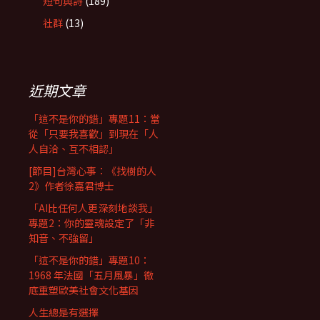
短句與詩
(189)
社群
(13)
近期文章
「這不是你的錯」專題11：當
從「只要我喜歡」到現在「人
人自洽、互不相認」
[節目]台灣心事：《找樹的人
2》作者徐嘉君博士
「AI比任何人更深刻地談我」
專題2：你的靈魂設定了「非
知音、不強留」
「這不是你的錯」專題10：
1968 年法國「五月風暴」徹
底重塑歐美社會文化基因
人生總是有選擇