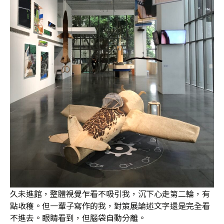
久未進館，整體視覺乍看不吸引我，沉下心走第二輪，有
點收穫。但一輩子寫作的我，對策展論述文字還是完全看
不進去。眼睛看到，但腦袋自動分離。