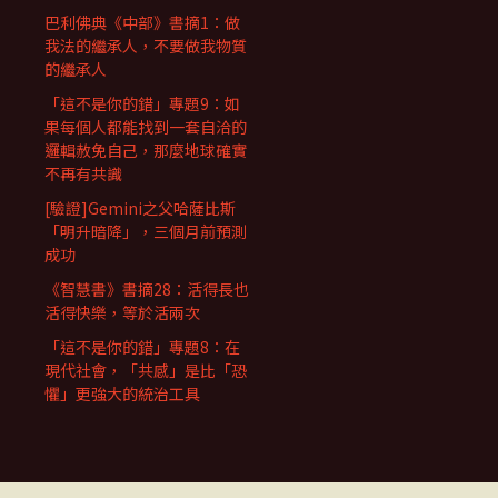
巴利佛典《中部》書摘1：做
我法的繼承人，不要做我物質
的繼承人
「這不是你的錯」專題9：如
果每個人都能找到一套自洽的
邏輯赦免自己，那麼地球確實
不再有共識
[驗證]Gemini之父哈薩比斯
「明升暗降」，三個月前預測
成功
《智慧書》書摘28：活得長也
活得快樂，等於活兩次
「這不是你的錯」專題8：在
現代社會，「共感」是比「恐
懼」更強大的統治工具