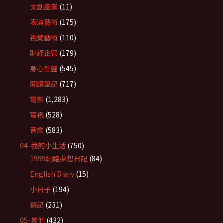
文創產業
(11)
表演藝術
(175)
視覺藝術
(110)
財經企管
(179)
身心性靈
(545)
閱讀筆記
(717)
電影
(1,283)
電視
(528)
音樂
(583)
04-我的小生活
(750)
1999網路夢想日記
(84)
English Diary
(15)
小日子
(194)
遊記
(231)
05-其他
(432)