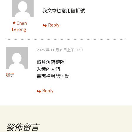
我文章也常用破折號
Chen
Reply
Lerong
2025 年 11 月 6 日上午 9:59
照片角落縫隙
入鏡的人們
咪子
畫面裡對話流動
Reply
發佈留言