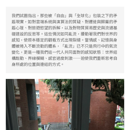
我們試圖指出，那些被「自由」與「全球化」包裝之下的矛
盾現實，如對雲端系統與演算法的質疑、對遷徙與歸屬的矛
盾心理、對旅遊慾望的拆解，以及對物質貿易歷史與流通基
礎建設的反思等。這些情況如同亂流，擾動著我們對世界的
感知，使原本穩定的觀看方式出現裂縫。當情感、記憶與身
體被捲入不斷流動的體系，「亂流」已不只是飛行中的氣流
變化，更是一種我們這一代人共同面對的感知狀態：世界結
構鬆動、界線模糊、感官過度刺激——迫使我們重新思考自
身所處的位置與連結的方式。