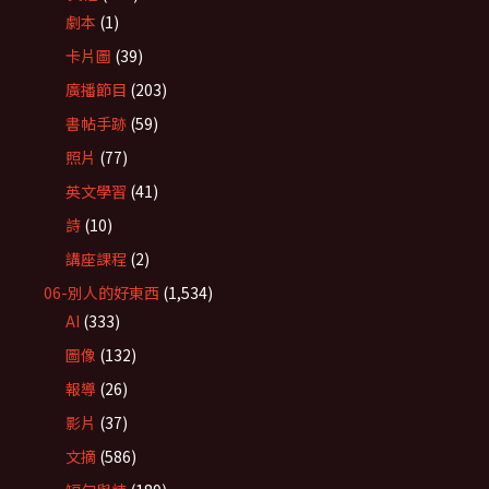
劇本
(1)
卡片圖
(39)
廣播節目
(203)
書帖手跡
(59)
照片
(77)
英文學習
(41)
詩
(10)
講座課程
(2)
06-別人的好東西
(1,534)
AI
(333)
圖像
(132)
報導
(26)
影片
(37)
文摘
(586)