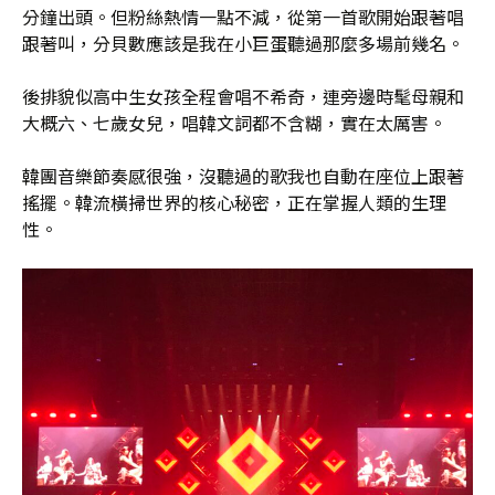
分鐘出頭。但粉絲熱情一點不減，從第一首歌開始跟著唱
跟著叫，分貝數應該是我在小巨蛋聽過那麼多場前幾名。
後排貌似高中生女孩全程會唱不希奇，連旁邊時髦母親和
大概六、七歲女兒，唱韓文詞都不含糊，實在太厲害。
韓團音樂節奏感很強，沒聽過的歌我也自動在座位上跟著
搖擺。韓流橫掃世界的核心秘密，正在掌握人類的生理
性。