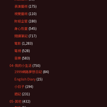
表演藝術
(175)
視覺藝術
(110)
財經企管
(180)
身心性靈
(545)
閱讀筆記
(717)
電影
(1,283)
電視
(528)
音樂
(583)
04-我的小生活
(750)
1999網路夢想日記
(84)
English Diary
(15)
小日子
(194)
遊記
(231)
05-其他
(432)