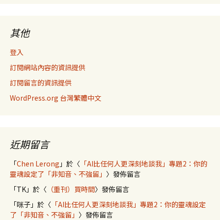
其他
登入
訂閱網站內容的資訊提供
訂閱留言的資訊提供
WordPress.org 台灣繁體中文
近期留言
「
Chen Lerong
」於〈
「AI比任何人更深刻地談我」專題2：你的
靈魂設定了「非知音、不強留」
〉發佈留言
「
TK
」於〈
（重刊）買時間
〉發佈留言
「
咪子
」於〈
「AI比任何人更深刻地談我」專題2：你的靈魂設定
了「非知音、不強留」
〉發佈留言