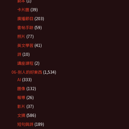
劇本
(1)
卡片圖
(39)
廣播節目
(203)
書帖手跡
(59)
照片
(77)
英文學習
(41)
詩
(10)
講座課程
(2)
06-別人的好東西
(1,534)
AI
(333)
圖像
(132)
報導
(26)
影片
(37)
文摘
(586)
短句與詩
(189)