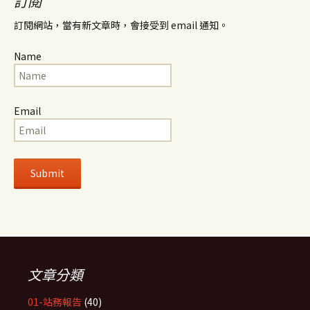
訂閱
訂閱網站，當有新文章時，會接受到 email 通知。
Name
Email
文章分類
01-站務報告
(40)