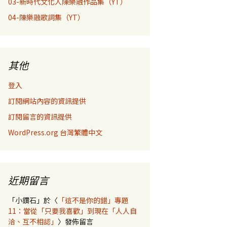
03-新時代文化人陳樂融作品集（YT）
04-陳樂融歌詞集（YT）
其他
登入
訂閱網站內容的資訊提供
訂閱留言的資訊提供
WordPress.org 台灣繁體中文
近期留言
「
小鑽石
」於〈
「這不是你的錯」專題
11：當從「只要我喜歡」到現在「人人自
洽、互不相認」
〉發佈留言