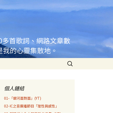
00多首歌詞、網路文章數
是我的心靈集散地。
搜
尋
關
鍵
字:
個人鏈結
01-「銀河面對面」(YT)
02-IC之音廣播節目「理性與感性」