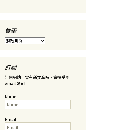
彙整
彙
整
訂閱
訂閱網站，當有新文章時，會接受到
email 通知。
Name
Email