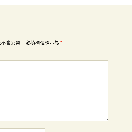
址不會公開。
必填欄位標示為
*