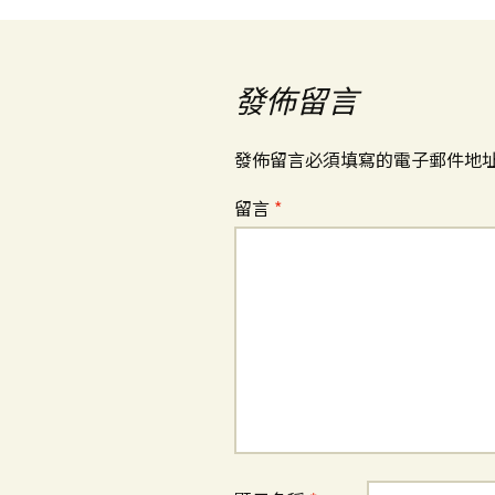
章
導
發佈留言
覽
發佈留言必須填寫的電子郵件地
留言
*