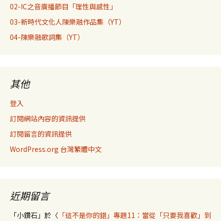
02-IC之音廣播節目「理性與感性」
03-新時代文化人陳樂融作品集（YT）
04-陳樂融歌詞集（YT）
其他
登入
訂閱網站內容的資訊提供
訂閱留言的資訊提供
WordPress.org 台灣繁體中文
近期留言
「
小鑽石
」於〈
「這不是你的錯」專題11：當從「只要我喜歡」到