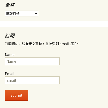
彙整
彙
整
訂閱
訂閱網站，當有新文章時，會接受到 email 通知。
Name
Email