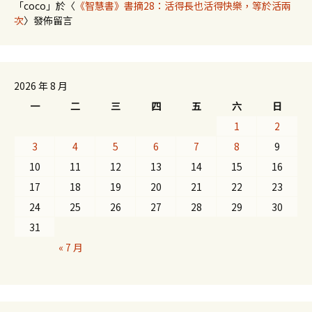
「
coco
」於〈
《智慧書》書摘28：活得長也活得快樂，等於活兩
次
〉發佈留言
2026 年 8 月
一
二
三
四
五
六
日
1
2
3
4
5
6
7
8
9
10
11
12
13
14
15
16
17
18
19
20
21
22
23
24
25
26
27
28
29
30
31
« 7 月