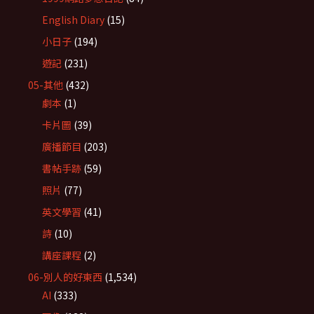
English Diary
(15)
小日子
(194)
遊記
(231)
05-其他
(432)
劇本
(1)
卡片圖
(39)
廣播節目
(203)
書帖手跡
(59)
照片
(77)
英文學習
(41)
詩
(10)
講座課程
(2)
06-別人的好東西
(1,534)
AI
(333)