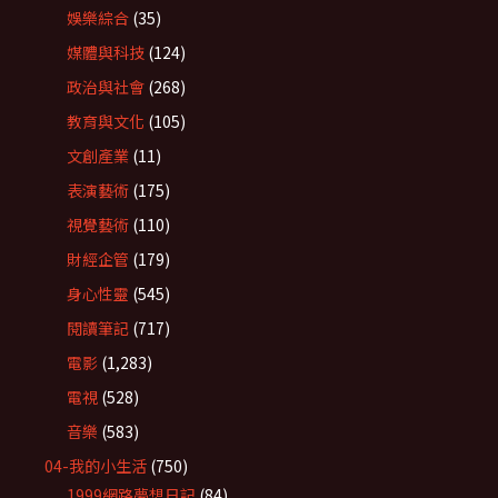
娛樂綜合
(35)
媒體與科技
(124)
政治與社會
(268)
教育與文化
(105)
文創產業
(11)
表演藝術
(175)
視覺藝術
(110)
財經企管
(179)
身心性靈
(545)
閱讀筆記
(717)
電影
(1,283)
電視
(528)
音樂
(583)
04-我的小生活
(750)
1999網路夢想日記
(84)