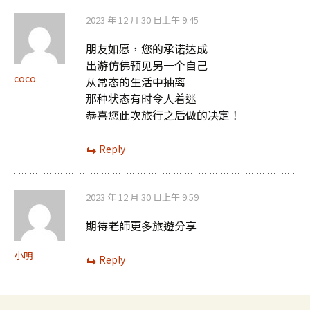
2023 年 12 月 30 日上午 9:45
朋友如愿，您的承诺达成
出游仿佛预见另一个自己
coco
从常态的生活中抽离
那种状态有时令人着迷
恭喜您此次旅行之后做的决定！
Reply
2023 年 12 月 30 日上午 9:59
期待老師更多旅遊分享
小明
Reply