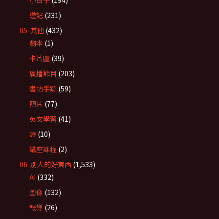
小日子
(194)
遊記
(231)
05-其他
(432)
劇本
(1)
卡片圖
(39)
廣播節目
(203)
書帖手跡
(59)
照片
(77)
英文學習
(41)
詩
(10)
講座課程
(2)
06-別人的好東西
(1,533)
AI
(332)
圖像
(132)
報導
(26)