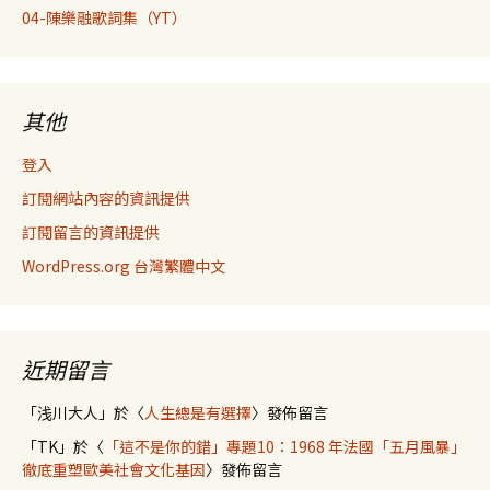
04-陳樂融歌詞集（YT）
其他
登入
訂閱網站內容的資訊提供
訂閱留言的資訊提供
WordPress.org 台灣繁體中文
近期留言
「
浅川大人
」於〈
人生總是有選擇
〉發佈留言
「
TK
」於〈
「這不是你的錯」專題10：1968 年法國「五月風暴」
徹底重塑歐美社會文化基因
〉發佈留言