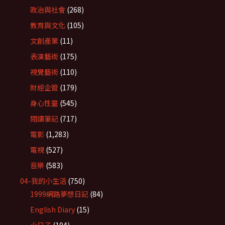
政治與社會
(268)
教育與文化
(105)
文創產業
(11)
表演藝術
(175)
視覺藝術
(110)
財經企管
(179)
身心性靈
(545)
閱讀筆記
(717)
電影
(1,283)
電視
(527)
音樂
(583)
04-我的小生活
(750)
1999網路夢想日記
(84)
English Diary
(15)