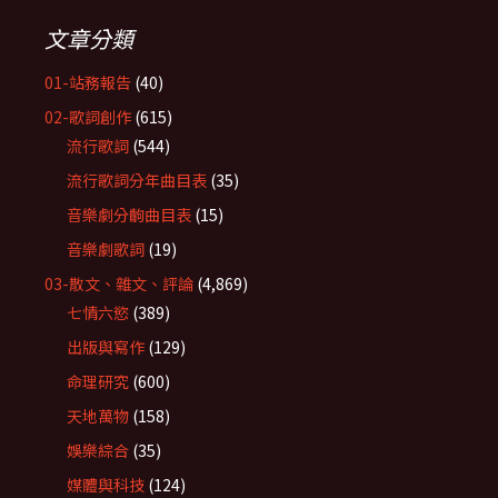
文章分類
01-站務報告
(40)
02-歌詞創作
(615)
流行歌詞
(544)
流行歌詞分年曲目表
(35)
音樂劇分齣曲目表
(15)
音樂劇歌詞
(19)
03-散文、雜文、評論
(4,869)
七情六慾
(389)
出版與寫作
(129)
命理研究
(600)
天地萬物
(158)
娛樂綜合
(35)
媒體與科技
(124)