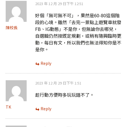
2023 年 12 月 29 日下午 12:51
好個「無可無不可」，果然是60-80這個階
段的心境。雖然「去完一景點上遊覽車就發
陳校長
FB、IG動態」不是你，但無論你去哪兒，
自選輯仍然按既定規劃，或稍有隨興臨時更
動，每日有文，所以我們也無法得知你是不
是你。
Reply
2023 年 12 月 29 日下午 1:51
趁行動方便時多玩玩錯不了。
TK
Reply