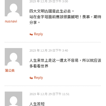
2023 年 12 月 29 日下午 3:00
四大文明古國是此生必去。
站在金字塔面前應該很震撼吧！羨慕，期待
nusnavi
分享。
Reply
2023 年 12 月 29 日下午 3:40
人生来世上走这一遭太不容易，所以就应该
多看看世界
蒲公英
Reply
2023 年 12 月 29 日下午 11:51
人生苦短