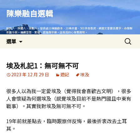
跳
至
陳樂融自選輯
主
要
創作人、媒體人、策劃人。發表過10幾齣劇本、20幾本書、500多首歌詞、網路文章數百萬字、命盤解
內
析數千例。繼續空想、實踐、感傷與平復。這是我的心靈集散地。
搜
容
選單
尋
關
鍵
埃及札記1：無可無不可
字:
2023 年 12 月 29 日
遊記
埃及
很多人以為我一定愛埃及（覺得我會喜歡古文明），很多
人會懷疑為何選埃及（感覺埃及目前不是熱門國且中東有
戰事）。其實我對埃及無可無不可。
19年前就差點去，臨時跟旅伴反悔，最後折衷改去土耳
其。