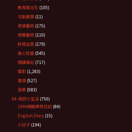
教育與文化
(105)
文創產業
(11)
表演藝術
(175)
視覺藝術
(110)
財經企管
(179)
身心性靈
(545)
閱讀筆記
(717)
電影
(1,283)
電視
(527)
音樂
(583)
04-我的小生活
(750)
1999網路夢想日記
(84)
English Diary
(15)
小日子
(194)