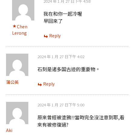
2024 年 1 月 27 日下午 4:58
我在和你一起冷喔
早回來了
Chen
Lerong
Reply
2024 年 1 月 27 日下午 4:02
石刻是诸多国古迹的重要物。
蒲公英
Reply
2024 年 1 月 27 日下午 5:00
原來曾經被塗鴉!!當時完全沒注意到耶,看
來有被修復過?
Aki