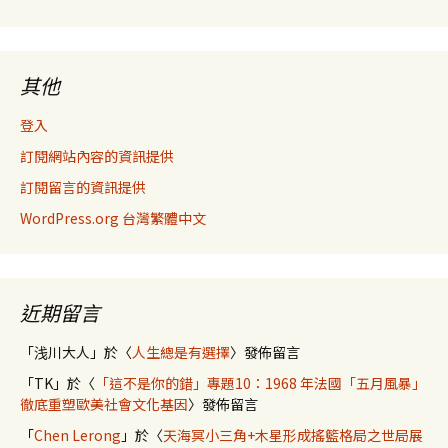
其他
登入
訂閱網站內容的資訊提供
訂閱留言的資訊提供
WordPress.org 台灣繁體中文
近期留言
「
浅川大人
」於〈
人生總是有選擇
〉發佈留言
「
TK
」於〈
「這不是你的錯」專題10：1968 年法國「五月風暴」
徹底重塑歐美社會文化基因
〉發佈留言
「
Chen Lerong
」於〈
天海冥小三角+木星形成搖籃格局之世局展