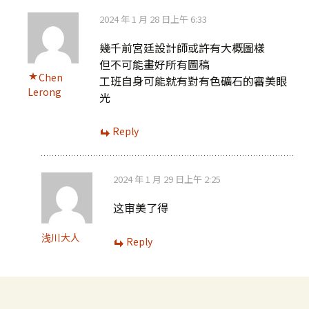
2024 年 1 月 28 日上午 6:33
幾千前宮廷設計師或許有大概圖樣
但不可能畫好所有圖稿
Chen
工班自身可能就有對有色礦石的審美眼
Lerong
光
Reply
2024 年 1 月 29 日上午 2:25
这审美了得
浅川大人
Reply