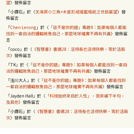
望
〉發佈留言
「
小鑽石
」於〈
天海冥小三角+木星形成搖籃格局之世局展望
〉發
佈留言
「
Chen Lerong
」於〈
「這不是你的錯」專題9：如果每個人都能
找到一套自洽的邏輯赦免自己，那麼地球確實不再有共識
〉發佈留
言
「
coco
」於〈
《智慧書》書摘28：活得長也活得快樂，等於活兩
次
〉發佈留言
「
TK
」於〈
「這不是你的錯」專題9：如果每個人都能找到一套自
洽的邏輯赦免自己，那麼地球確實不再有共識
〉發佈留言
「
浅川大人
」於〈
「這不是你的錯」專題9：如果每個人都能找到
一套自洽的邏輯赦免自己，那麼地球確實不再有共識
〉發佈留言
「
Jayden Hall
」於〈
「科技始終來自於人性」，我來補下半句，
及其他
〉發佈留言
「
小鑽石
」於〈
《智慧書》書摘28：活得長也活得快樂，等於活兩
次
〉發佈留言