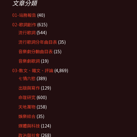
文章分類
01-站務報告
(40)
02-歌詞創作
(615)
流行歌詞
(544)
流行歌詞分年曲目表
(35)
音樂劇分齣曲目表
(15)
音樂劇歌詞
(19)
03-散文、雜文、評論
(4,869)
七情六慾
(389)
出版與寫作
(129)
命理研究
(600)
天地萬物
(158)
娛樂綜合
(35)
媒體與科技
(124)
政治與社會
(268)