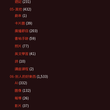
遊記
(231)
05-其他
(432)
劇本
(1)
卡片圖
(39)
廣播節目
(203)
書帖手跡
(59)
照片
(77)
英文學習
(41)
詩
(10)
講座課程
(2)
06-別人的好東西
(1,533)
AI
(332)
圖像
(132)
報導
(26)
影片
(37)