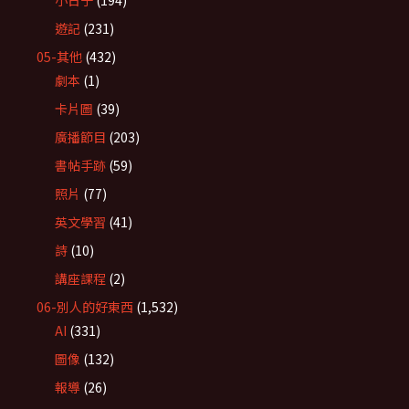
遊記
(231)
05-其他
(432)
劇本
(1)
卡片圖
(39)
廣播節目
(203)
書帖手跡
(59)
照片
(77)
英文學習
(41)
詩
(10)
講座課程
(2)
06-別人的好東西
(1,532)
AI
(331)
圖像
(132)
報導
(26)