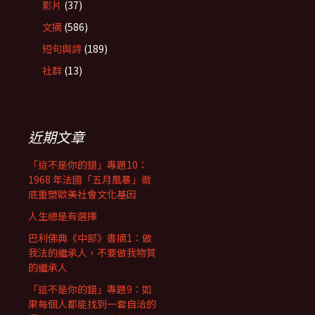
影片
(37)
文摘
(586)
短句與詩
(189)
社群
(13)
近期文章
「這不是你的錯」專題10：
1968 年法國「五月風暴」徹
底重塑歐美社會文化基因
人生總是有選擇
巴利佛典《中部》書摘1：做
我法的繼承人，不要做我物質
的繼承人
「這不是你的錯」專題9：如
果每個人都能找到一套自洽的