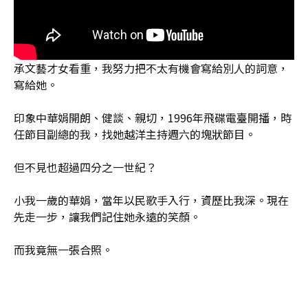
承文藝才女看重，我努力把不太有機會寫給別人的詞意，
寫給她。
印象中華娟開朗、健談、親切，1996年飛碟電臺開播，時
任節目副總的我，找她越洋主持週六的塊狀節目。
但不見也超過四分之一世紀？
小我一歲的華娟，當年以民歌手入行，資歷比我深。現在
先走一步，讓我們記住她永遠的笑顏。
而我竟無一張合照。