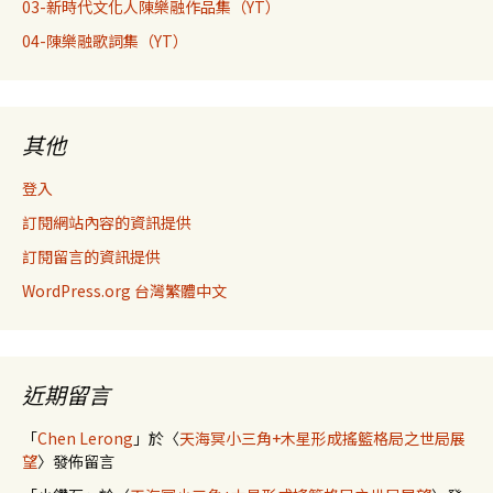
03-新時代文化人陳樂融作品集（YT）
04-陳樂融歌詞集（YT）
其他
登入
訂閱網站內容的資訊提供
訂閱留言的資訊提供
WordPress.org 台灣繁體中文
近期留言
「
Chen Lerong
」於〈
天海冥小三角+木星形成搖籃格局之世局展
望
〉發佈留言