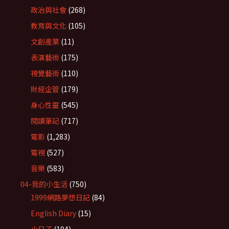
政治與社會
(268)
教育與文化
(105)
文創產業
(11)
表演藝術
(175)
視覺藝術
(110)
財經企管
(179)
身心性靈
(545)
閱讀筆記
(717)
電影
(1,283)
電視
(527)
音樂
(583)
04-我的小生活
(750)
1999網路夢想日記
(84)
English Diary
(15)
小日子
(194)