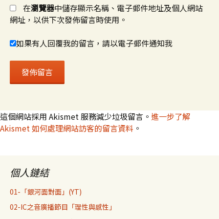
在
瀏覽器
中儲存顯示名稱、電子郵件地址及個人網站
網址，以供下次發佈留言時使用。
如果有人回覆我的留言，請以電子郵件通知我
這個網站採用 Akismet 服務減少垃圾留言。
進一步了解
Akismet 如何處理網站訪客的留言資料
。
個人鏈結
01-「銀河面對面」(YT)
02-IC之音廣播節目「理性與感性」