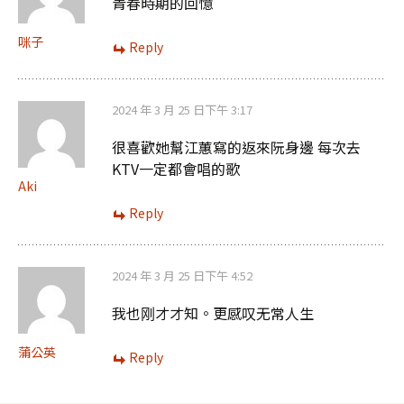
青春時期的回憶
咪子
Reply
2024 年 3 月 25 日下午 3:17
很喜歡她幫江蕙寫的返來阮身邊 每次去
KTV一定都會唱的歌
Aki
Reply
2024 年 3 月 25 日下午 4:52
我也刚才才知。更感叹无常人生
蒲公英
Reply