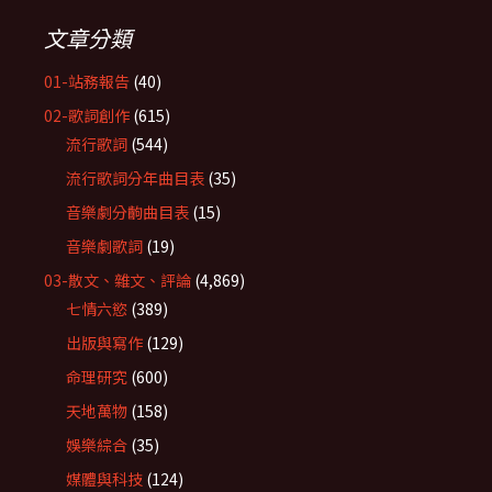
文章分類
01-站務報告
(40)
02-歌詞創作
(615)
流行歌詞
(544)
流行歌詞分年曲目表
(35)
音樂劇分齣曲目表
(15)
音樂劇歌詞
(19)
03-散文、雜文、評論
(4,869)
七情六慾
(389)
出版與寫作
(129)
命理研究
(600)
天地萬物
(158)
娛樂綜合
(35)
媒體與科技
(124)