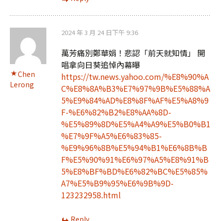
2024 年 3 月 24 日下午 9:36
萬芳痛別鄭華娟！悲認「前天就知情」 開
唱拿向日葵追悼內幕曝
Chen
https://tw.news.yahoo.com/%E8%90%A
Lerong
C%E8%8A%B3%E7%97%9B%E5%88%A
5%E9%84%AD%E8%8F%AF%E5%A8%9
F-%E6%82%B2%E8%AA%8D-
%E5%89%8D%E5%A4%A9%E5%B0%B1
%E7%9F%A5%E6%83%85-
%E9%96%8B%E5%94%B1%E6%8B%B
F%E5%90%91%E6%97%A5%E8%91%B
5%E8%BF%BD%E6%82%BC%E5%85%
A7%E5%B9%95%E6%9B%9D-
123232958.html
Reply