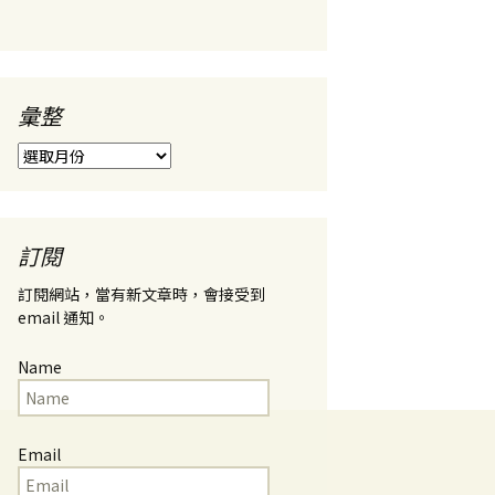
彙整
彙
整
訂閱
訂閱網站，當有新文章時，會接受到
email 通知。
Name
Email