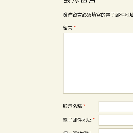
覽
發佈留言必須填寫的電子郵件地
留言
*
顯示名稱
*
電子郵件地址
*