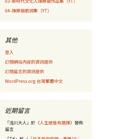
03-新時代文化人陳樂融作品集（YT）
04-陳樂融歌詞集（YT）
其他
登入
訂閱網站內容的資訊提供
訂閱留言的資訊提供
WordPress.org 台灣繁體中文
近期留言
「
浅川大人
」於〈
人生總是有選擇
〉發佈
留言
「
TK
」於〈
「這不是你的錯」專題10：