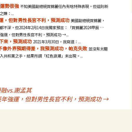
麗運勢很強
不知美國副總統賀錦麗任內有啥特殊表現，但這則新
嫌：...
年強運，但對男性長官不利，預測成功
美國副總統賀錦麗，
深，但2024年2月14日我獨家預言：「賀錦麗2024甲辰 …
年強運，但對男性長官不利，預測成功 →...
倒下來，預測成功
2021年3月30日，我寫道：...
黨不像外界預期得差，我預測成功，帕克失敗
並沒有太關
共和黨之手，結果所謂「紅色浪潮」未出現。...
融vs.謝孟其
4甲辰年強運，但對男性長官不利，預測成功
→