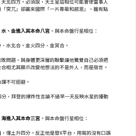
、天北四方。必須說，天王星這相位可能會使當事人
的「突兀」卻贏來國際「一片尊敬和感恩」，雖有點
、水、金進入其本命八宮
。與本命盤行星相位：
分、水北合。金火四分、金冥合。
衰敗問題，與身體更深層的聯繫讓他驚覺自己必須把
金合相尤其顯示改變他想法的不是外人，而是宿世。
功課不可迴避。
天四分，拜登的爆炸性言論不過早一天反映水星的擾動
、海進入其本命三宮
。與本命盤行星相位：
錯，僅土升四分。反正他是發X平台，用寫的沒有口誤