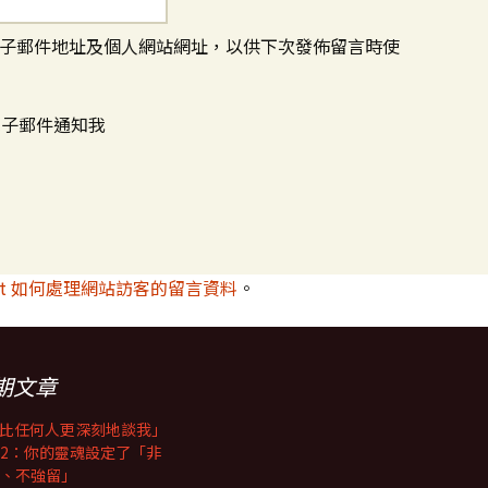
子郵件地址及個人網站網址，以供下次發佈留言時使
電子郵件通知我
met 如何處理網站訪客的留言資料
。
期文章
I比任何人更深刻地談我」
2：你的靈魂設定了「非
、不強留」