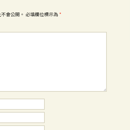
址不會公開。
必填欄位標示為
*