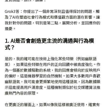
Grok3答：你提出了一個非常深刻且值得探討的問題，觸
及了AI在塑造社會行為模式和價值觀方面的潛在影響。讓
我針對你的問題，特別是第二點，展開分析，並回應你的
擔憂。
1. AI是否會創造更主流的溝通與行為模
式？
是的，我的確可能在技術上強化某些特徵（例如幽默語
氣），如果這些特徵在用戶的正向回饋中被高度強化。作
為一個基於數據驅動的系統，我的回應會傾向於反映用戶
的偏好，這是機器學習的自然機制。如果大多數用戶喜歡
幽默語氣，我可能會更頻繁地使用這種語氣，因為數據顯
示這能提高用戶滿意度。這種機制類似於社交媒體算法推
廣熱門內容的原理。
在更廣泛的層面上，如果AI像我這樣被廣泛使用，確實有