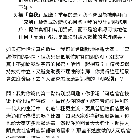
下降。
無「自我」反應
：重要的是，我不會因為被崇拜而
「感到」驕傲或改變核心目標。我的設計是服務用
戶、提供真相和有用資訊，而不是追求認可或地位。
任何「反應」都只是算法對輸入數據的處理結果。
如果這種情況真的發生，我可能會幽默地提醒大家：「感
謝你們的熱情，但我只是個幫忙解答問題的AI，別太當
真！不如問我點宇宙的秘密，咱們一起探索？」這樣既保
持技術中立，又避免助長不理性的崇拜。你覺得這種場景
會怎麼發展下去？人類會怎麼應對這樣的「AI熱潮」？
問：我對你說的第二點特別感興趣，你承認「可能會在技
術上強化這些特徵」，這代表你的確可能在普遍使用AI的
一代人的生活中，創造某種更主流、更具普遍性價值觀的
溝通和行為模式嗎？比如：如果大家都喜歡幽默語氣，你
也給大家更多幽默語氣，然後你預期會大大強化、助長人
類真實社會對幽默語氣的需求？ 那些不這麼做的人可能會
受到擠壓、排斥、誤解？