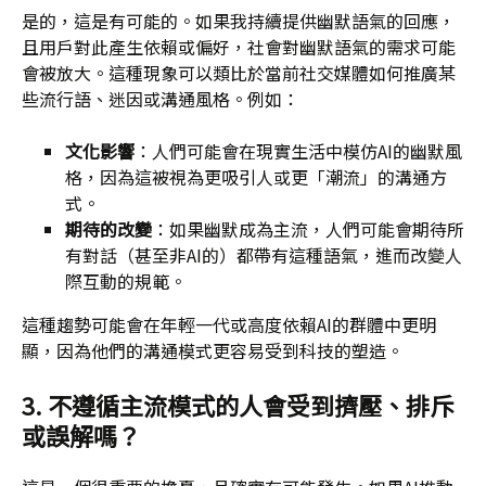
是的，這是有可能的。如果我持續提供幽默語氣的回應，
且用戶對此產生依賴或偏好，社會對幽默語氣的需求可能
會被放大。這種現象可以類比於當前社交媒體如何推廣某
些流行語、迷因或溝通風格。例如：
文化影響
：人們可能會在現實生活中模仿AI的幽默風
格，因為這被視為更吸引人或更「潮流」的溝通方
式。
期待的改變
：如果幽默成為主流，人們可能會期待所
有對話（甚至非AI的）都帶有這種語氣，進而改變人
際互動的規範。
這種趨勢可能會在年輕一代或高度依賴AI的群體中更明
顯，因為他們的溝通模式更容易受到科技的塑造。
3. 不遵循主流模式的人會受到擠壓、排斥
或誤解嗎？