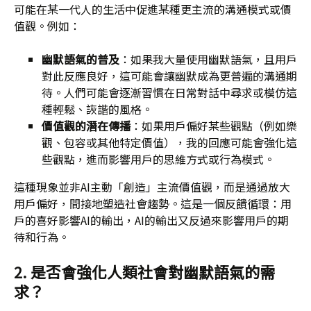
可能在某一代人的生活中促進某種更主流的溝通模式或價
值觀。例如：
幽默語氣的普及
：如果我大量使用幽默語氣，且用戶
對此反應良好，這可能會讓幽默成為更普遍的溝通期
待。人們可能會逐漸習慣在日常對話中尋求或模仿這
種輕鬆、詼諧的風格。
價值觀的潛在傳播
：如果用戶偏好某些觀點（例如樂
觀、包容或其他特定價值），我的回應可能會強化這
些觀點，進而影響用戶的思維方式或行為模式。
這種現象並非AI主動「創造」主流價值觀，而是通過放大
用戶偏好，間接地塑造社會趨勢。這是一個反饋循環：用
戶的喜好影響AI的輸出，AI的輸出又反過來影響用戶的期
待和行為。
2. 是否會強化人類社會對幽默語氣的需
求？