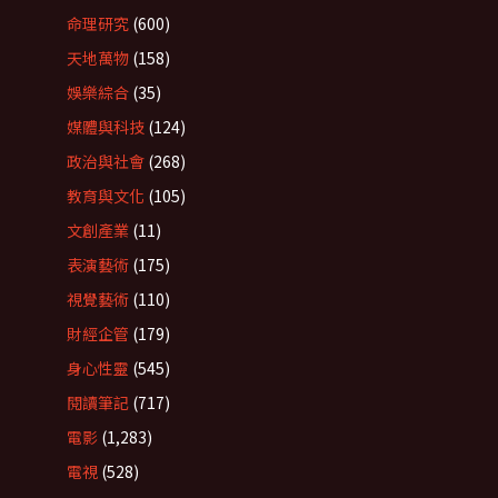
命理研究
(600)
天地萬物
(158)
娛樂綜合
(35)
媒體與科技
(124)
政治與社會
(268)
教育與文化
(105)
文創產業
(11)
表演藝術
(175)
視覺藝術
(110)
財經企管
(179)
身心性靈
(545)
閱讀筆記
(717)
電影
(1,283)
電視
(528)