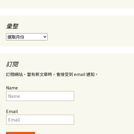
彙整
彙
整
訂閱
訂閱網站，當有新文章時，會接受到 email 通知。
Name
Email