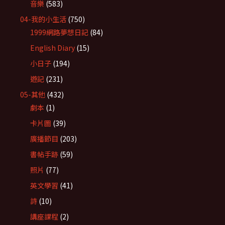
音樂
(583)
04-我的小生活
(750)
1999網路夢想日記
(84)
English Diary
(15)
小日子
(194)
遊記
(231)
05-其他
(432)
劇本
(1)
卡片圖
(39)
廣播節目
(203)
書帖手跡
(59)
照片
(77)
英文學習
(41)
詩
(10)
講座課程
(2)