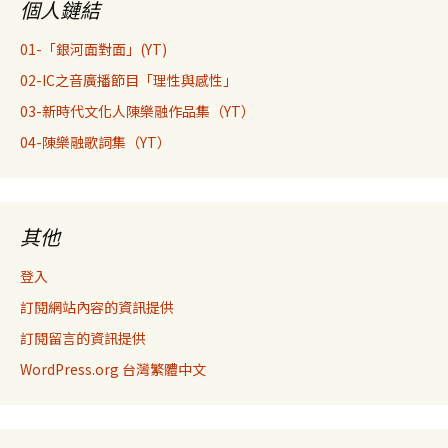
個人鏈結
01-「銀河面對面」(YT)
02-IC之音廣播節目「理性與感性」
03-新時代文化人陳樂融作品集（YT）
04-陳樂融歌詞集（YT）
其他
登入
訂閱網站內容的資訊提供
訂閱留言的資訊提供
WordPress.org 台灣繁體中文