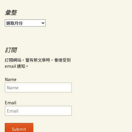
彙整
彙
整
訂閱
訂閱網站，當有新文章時，會接受到
email 通知。
Name
Email