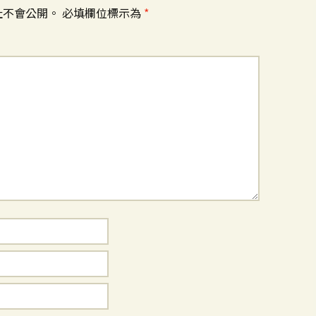
址不會公開。
必填欄位標示為
*