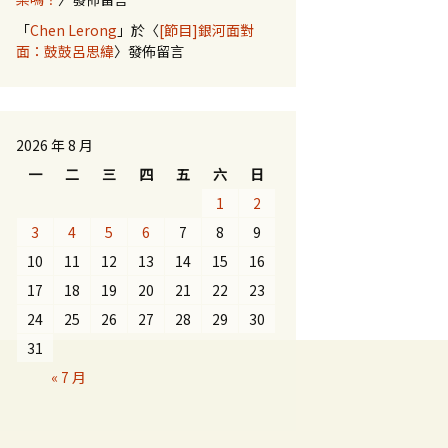
「
Chen Lerong
」於〈
[節目]銀河面對
面：鼓鼓呂思緯
〉發佈留言
2026 年 8 月
一
二
三
四
五
六
日
1
2
3
4
5
6
7
8
9
10
11
12
13
14
15
16
17
18
19
20
21
22
23
24
25
26
27
28
29
30
31
« 7 月