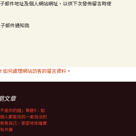
子郵件地址及個人網站網址，以供下次發佈留言時使
電子郵件通知我
met 如何處理網站訪客的留言資料
。
期文章
不是你的錯」專題9：如
個人都能找到一套自洽的
赦免自己，那麼地球確實
有共識