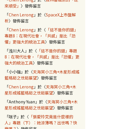
來順受」
〉發佈留言
「
Chen Lerong
」於〈
SpaceX上市盤解
析
〉發佈留言
「
Chen Lerong
」於〈
「這不是你的錯」
專題8：在現代社會，「共感」是比「恐
懼」更強大的統治工具
〉發佈留言
「
浅川大人
」於〈
「這不是你的錯」專題
8：在現代社會，「共感」是比「恐懼」更
強大的統治工具
〉發佈留言
「
小小強
」於〈
天海冥小三角+木星形成搖
籃格局之世局展望
〉發佈留言
「
Chen Lerong
」於〈
天海冥小三角+木
星形成搖籃格局之世局展望
〉發佈留言
「
Anthony Yuan
」於〈
天海冥小三角+木
星形成搖籃格局之世局展望
〉發佈留言
「
咪子
」於〈
「張愛玲究竟是什麼樣的
人」專題（下）：她涼薄嗎？出世嗎？快
樂嗎？
〉發佈留言