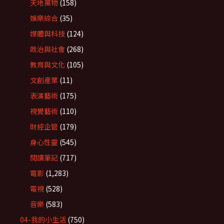
天地萬物
(158)
娛樂綜合
(35)
媒體與科技
(124)
政治與社會
(268)
教育與文化
(105)
文創產業
(11)
表演藝術
(175)
視覺藝術
(110)
財經企管
(179)
身心性靈
(545)
閱讀筆記
(717)
電影
(1,283)
電視
(528)
音樂
(583)
04-我的小生活
(750)