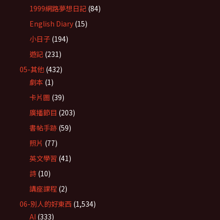
1999網路夢想日記
(84)
English Diary
(15)
小日子
(194)
遊記
(231)
05-其他
(432)
劇本
(1)
卡片圖
(39)
廣播節目
(203)
書帖手跡
(59)
照片
(77)
英文學習
(41)
詩
(10)
講座課程
(2)
06-別人的好東西
(1,534)
AI
(333)