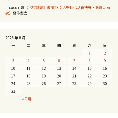
「
coco
」於〈
《智慧書》書摘28：活得長也活得快樂，等於活兩
次
〉發佈留言
2026 年 8 月
一
二
三
四
五
六
日
1
2
3
4
5
6
7
8
9
10
11
12
13
14
15
16
17
18
19
20
21
22
23
24
25
26
27
28
29
30
31
« 7 月