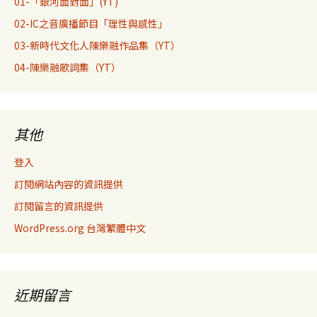
01-「銀河面對面」(YT)
02-IC之音廣播節目「理性與感性」
03-新時代文化人陳樂融作品集（YT）
04-陳樂融歌詞集（YT）
其他
登入
訂閱網站內容的資訊提供
訂閱留言的資訊提供
WordPress.org 台灣繁體中文
近期留言