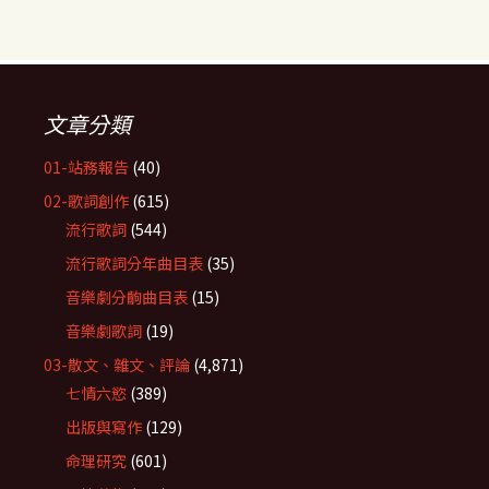
文章分類
01-站務報告
(40)
02-歌詞創作
(615)
流行歌詞
(544)
流行歌詞分年曲目表
(35)
音樂劇分齣曲目表
(15)
音樂劇歌詞
(19)
03-散文、雜文、評論
(4,871)
七情六慾
(389)
出版與寫作
(129)
命理研究
(601)