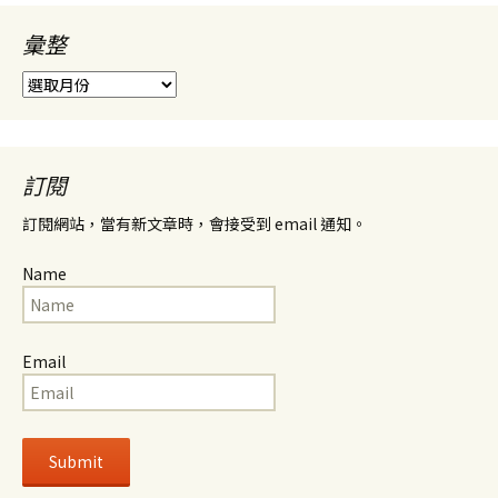
彙整
彙
整
訂閱
訂閱網站，當有新文章時，會接受到 email 通知。
Name
Email