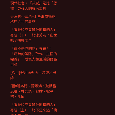
現代社會，「共感」是比「恐
懼」更強大的統治工具
天海冥小三角+木星形成搖籃
格局之世局展望
「張愛玲究竟是什麼樣的人」
專題（下）：她涼薄嗎？出世
嗎？快樂嗎？
「這不是你的錯」專題7：
「痛苦的解除」取代「道德的
完善」，成為人類生活的最高
目標
[節目]銀河面對面：鼓鼓呂思
緯
[圖輯]訪問：蕭景鴻、鼓鼓呂
思緯、林芳語、蘇達、撒基
努、R.fu
「張愛玲究竟是什麼樣的人」
專題（上）：她不是來過「簡