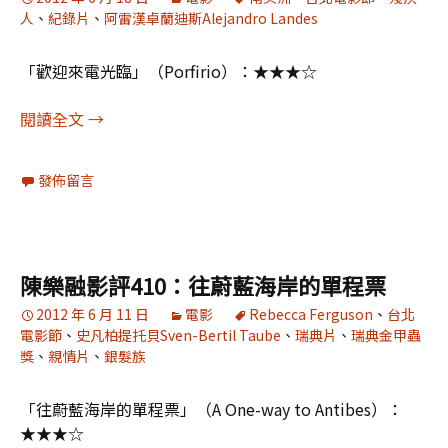
人
、
紀錄片
、
阿雷漢卓蘭迪斯Alejandro Landes
「歡迎來電光臨」（Porfirio）：★★★☆
陳樂融影評414：歡迎來電光臨
閱讀全文
→
發佈留言
陳樂融影評410：往蔚藍海岸的單程票
2012 年 6 月 11 日
電影
Rebecca Ferguson
、
台北
電影節
、
史凡柏提托貝Sven-Bertil Taube
、
瑞典片
、
瑞典金甲蟲
獎
、
親情片
、
銀髮族
「往蔚藍海岸的單程票」（A One-way to Antibes）：
★★★☆