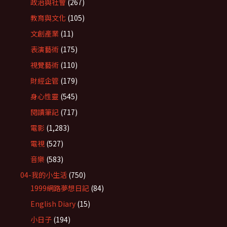
政治與社會
(267)
教育與文化
(105)
文創產業
(11)
表演藝術
(175)
視覺藝術
(110)
財經企管
(179)
身心性靈
(545)
閱讀筆記
(717)
電影
(1,283)
電視
(527)
音樂
(583)
04-我的小生活
(750)
1999網路夢想日記
(84)
English Diary
(15)
小日子
(194)