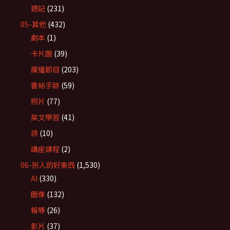
遊記
(231)
05-其他
(432)
劇本
(1)
卡片圖
(39)
廣播節目
(203)
書帖手跡
(59)
照片
(77)
英文學習
(41)
詩
(10)
講座課程
(2)
06-別人的好東西
(1,530)
AI
(330)
圖像
(132)
報導
(26)
影片
(37)