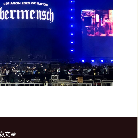
迴演唱會《G-DRAGON 2025 WORLD TOUR [Übermensc
期文章