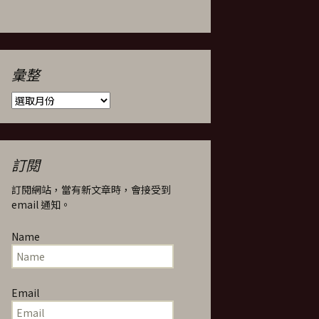
彙整
彙
整
訂閱
訂閱網站，當有新文章時，會接受到
email 通知。
Name
Email