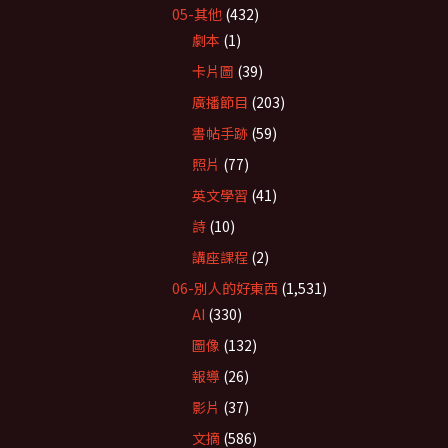
05-其他
(432)
劇本
(1)
卡片圖
(39)
廣播節目
(203)
書帖手跡
(59)
照片
(77)
英文學習
(41)
詩
(10)
講座課程
(2)
06-別人的好東西
(1,531)
AI
(330)
圖像
(132)
報導
(26)
影片
(37)
文摘
(586)