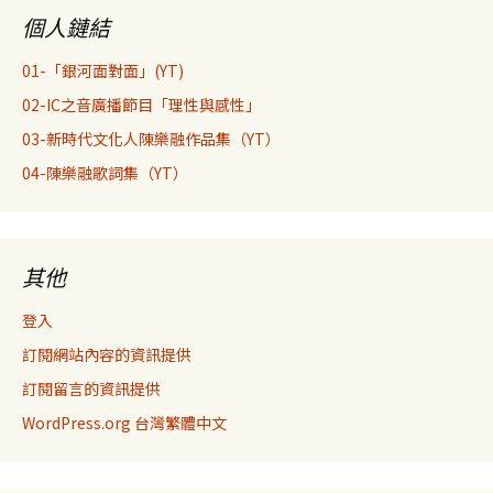
個人鏈結
01-「銀河面對面」(YT)
02-IC之音廣播節目「理性與感性」
03-新時代文化人陳樂融作品集（YT）
04-陳樂融歌詞集（YT）
其他
登入
訂閱網站內容的資訊提供
訂閱留言的資訊提供
WordPress.org 台灣繁體中文