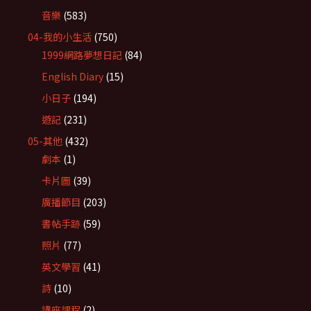
音樂
(583)
04-我的小生活
(750)
1999網路夢想日記
(84)
English Diary
(15)
小日子
(194)
遊記
(231)
05-其他
(432)
劇本
(1)
卡片圖
(39)
廣播節目
(203)
書帖手跡
(59)
照片
(77)
英文學習
(41)
詩
(10)
講座課程
(2)