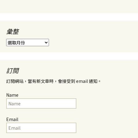
彙整
彙
整
訂閱
訂閱網站，當有新文章時，會接受到 email 通知。
Name
Email