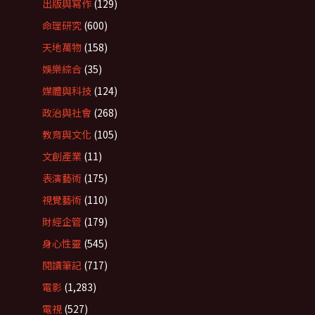
出版與寫作
(129)
命理研究
(600)
天地萬物
(158)
娛樂綜合
(35)
媒體與科技
(124)
政治與社會
(268)
教育與文化
(105)
文創產業
(11)
表演藝術
(175)
視覺藝術
(110)
財經企管
(179)
身心性靈
(545)
閱讀筆記
(717)
電影
(1,283)
電視
(527)