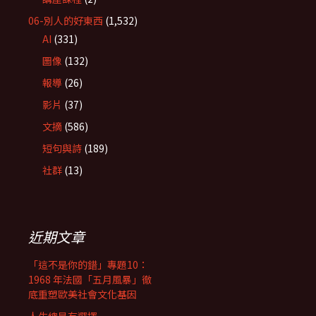
06-別人的好東西
(1,532)
AI
(331)
圖像
(132)
報導
(26)
影片
(37)
文摘
(586)
短句與詩
(189)
社群
(13)
近期文章
「這不是你的錯」專題10：
1968 年法國「五月風暴」徹
底重塑歐美社會文化基因