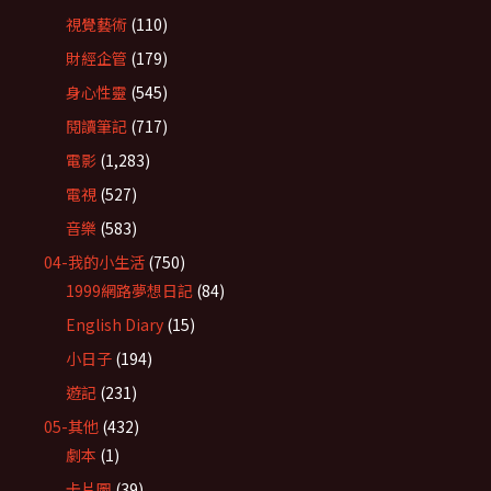
視覺藝術
(110)
財經企管
(179)
身心性靈
(545)
閱讀筆記
(717)
電影
(1,283)
電視
(527)
音樂
(583)
04-我的小生活
(750)
1999網路夢想日記
(84)
English Diary
(15)
小日子
(194)
遊記
(231)
05-其他
(432)
劇本
(1)
卡片圖
(39)