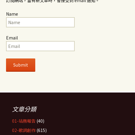
訂閱網站，當有新文章時，會接受到 email 通知。
Name
Email
文章分類
01-站務報告
(40)
02-歌詞創作
(615)