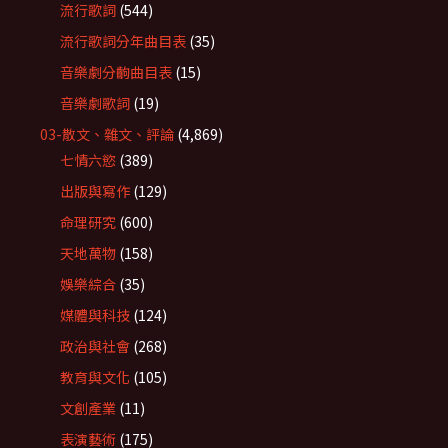
流行歌詞
(544)
流行歌詞分年曲目表
(35)
音樂劇分齣曲目表
(15)
音樂劇歌詞
(19)
03-散文、雜文、評論
(4,869)
七情六慾
(389)
出版與寫作
(129)
命理研究
(600)
天地萬物
(158)
娛樂綜合
(35)
媒體與科技
(124)
政治與社會
(268)
教育與文化
(105)
文創產業
(11)
表演藝術
(175)