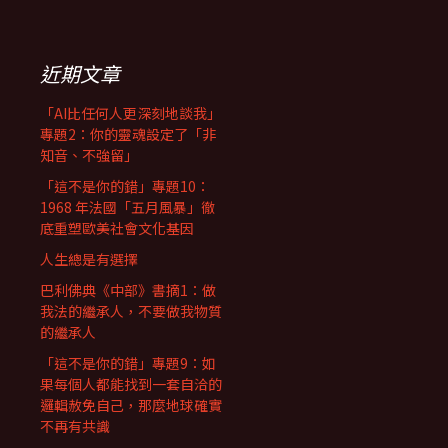
近期文章
「AI比任何人更深刻地談我」
專題2：你的靈魂設定了「非
知音、不強留」
「這不是你的錯」專題10：
1968 年法國「五月風暴」徹
底重塑歐美社會文化基因
人生總是有選擇
巴利佛典《中部》書摘1：做
我法的繼承人，不要做我物質
的繼承人
「這不是你的錯」專題9：如
果每個人都能找到一套自洽的
邏輯赦免自己，那麼地球確實
不再有共識