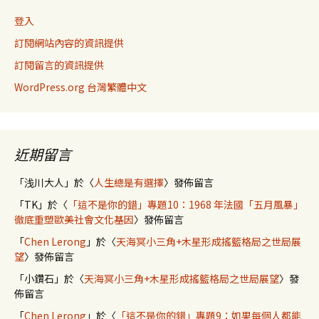
登入
訂閱網站內容的資訊提供
訂閱留言的資訊提供
WordPress.org 台灣繁體中文
近期留言
「
浅川大人
」於〈
人生總是有選擇
〉發佈留言
「
TK
」於〈
「這不是你的錯」專題10：1968 年法國「五月風暴」
徹底重塑歐美社會文化基因
〉發佈留言
「
Chen Lerong
」於〈
天海冥小三角+木星形成搖籃格局之世局展
望
〉發佈留言
「
小鑽石
」於〈
天海冥小三角+木星形成搖籃格局之世局展望
〉發
佈留言
「
Chen Lerong
」於〈
「這不是你的錯」專題9：如果每個人都能