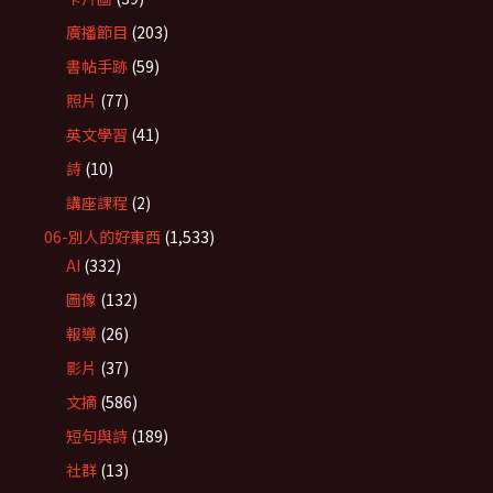
廣播節目
(203)
書帖手跡
(59)
照片
(77)
英文學習
(41)
詩
(10)
講座課程
(2)
06-別人的好東西
(1,533)
AI
(332)
圖像
(132)
報導
(26)
影片
(37)
文摘
(586)
短句與詩
(189)
社群
(13)