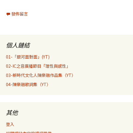
發佈留言
個人鏈結
01-「銀河面對面」(YT)
02-IC之音廣播節目「理性與感性」
03-新時代文化人陳樂融作品集（YT）
04-陳樂融歌詞集（YT）
其他
登入