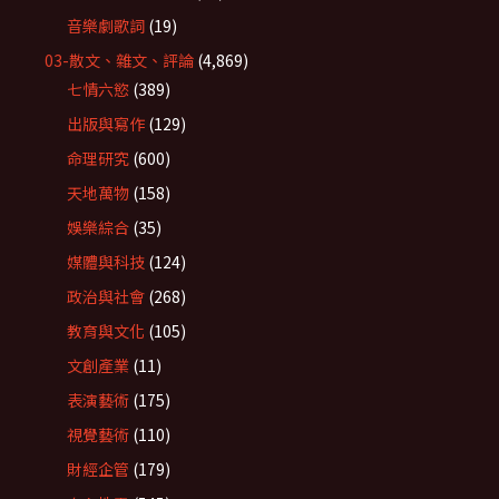
音樂劇歌詞
(19)
03-散文、雜文、評論
(4,869)
七情六慾
(389)
出版與寫作
(129)
命理研究
(600)
天地萬物
(158)
娛樂綜合
(35)
媒體與科技
(124)
政治與社會
(268)
教育與文化
(105)
文創產業
(11)
表演藝術
(175)
視覺藝術
(110)
財經企管
(179)