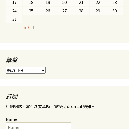
17
18
19
20
21
22
23
24
25
26
27
28
29
30
31
« 7 月
彙整
彙
整
訂閱
訂閱網站，當有新文章時，會接受到 email 通知。
Name