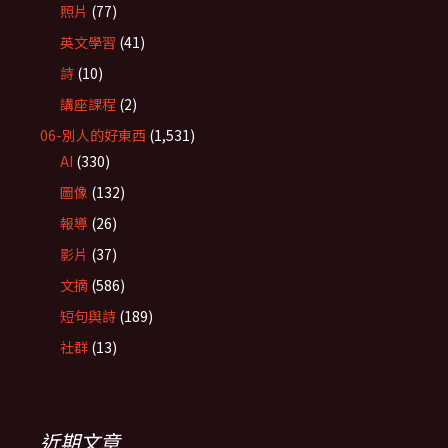
照片
(77)
英文學習
(41)
詩
(10)
講座課程
(2)
06-別人的好東西
(1,531)
AI
(330)
圖像
(132)
報導
(26)
影片
(37)
文摘
(586)
短句與詩
(189)
社群
(13)
近期文章