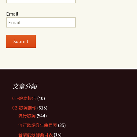
Email
文章分類
01-站務報告
(40)
02-歌詞創作
(615)
流行歌詞
(544)
流行歌詞分年曲目表
(35)
音樂劇分齣曲目表
(15)