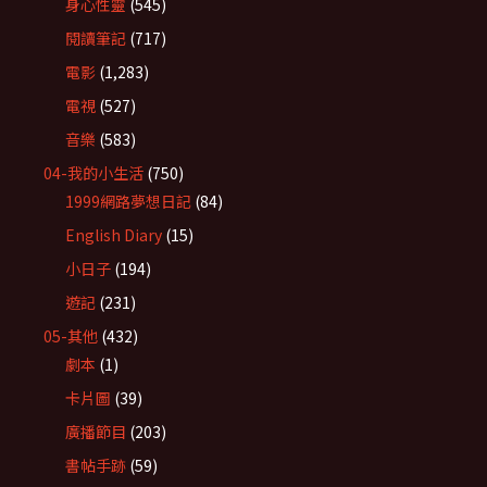
身心性靈
(545)
閱讀筆記
(717)
電影
(1,283)
電視
(527)
音樂
(583)
04-我的小生活
(750)
1999網路夢想日記
(84)
English Diary
(15)
小日子
(194)
遊記
(231)
05-其他
(432)
劇本
(1)
卡片圖
(39)
廣播節目
(203)
書帖手跡
(59)