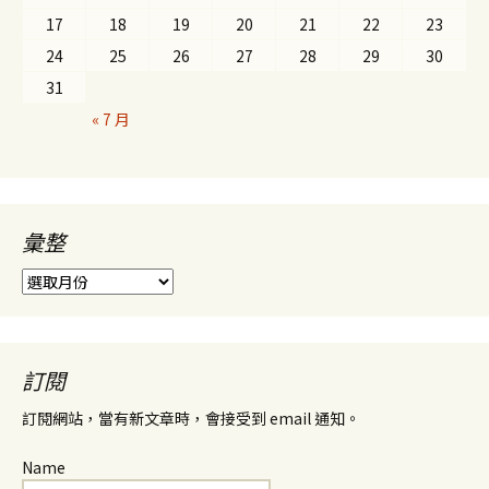
17
18
19
20
21
22
23
24
25
26
27
28
29
30
31
« 7 月
彙整
彙
整
訂閱
訂閱網站，當有新文章時，會接受到 email 通知。
Name