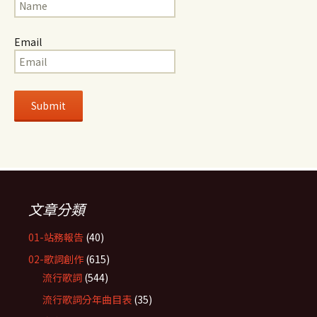
Email
文章分類
01-站務報告
(40)
02-歌詞創作
(615)
流行歌詞
(544)
流行歌詞分年曲目表
(35)