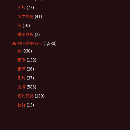
照片
(77)
英文學習
(41)
詩
(10)
講座課程
(2)
06-別人的好東西
(1,530)
AI
(330)
圖像
(132)
報導
(26)
影片
(37)
文摘
(585)
短句與詩
(189)
社群
(13)