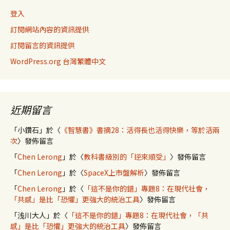
登入
訂閱網站內容的資訊提供
訂閱留言的資訊提供
WordPress.org 台灣繁體中文
近期留言
「
小鑽石
」於〈
《智慧書》書摘28：活得長也活得快樂，等於活兩
次
〉發佈留言
「
Chen Lerong
」於〈
教科書級別的「逆來順受」
〉發佈留言
「
Chen Lerong
」於〈
SpaceX上市盤解析
〉發佈留言
「
Chen Lerong
」於〈
「這不是你的錯」專題8：在現代社會，
「共感」是比「恐懼」更強大的統治工具
〉發佈留言
「
浅川大人
」於〈
「這不是你的錯」專題8：在現代社會，「共
感」是比「恐懼」更強大的統治工具
〉發佈留言