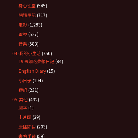
身心性靈
(545)
閱讀筆記
(717)
電影
(1,283)
電視
(527)
音樂
(583)
04-我的小生活
(750)
1999網路夢想日記
(84)
English Diary
(15)
小日子
(194)
遊記
(231)
05-其他
(432)
劇本
(1)
卡片圖
(39)
廣播節目
(203)
書帖手跡
(59)