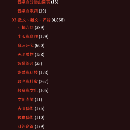
音樂劇分齣曲目表
(15)
音樂劇歌詞
(19)
03-散文、雜文、評論
(4,868)
七情六慾
(389)
出版與寫作
(129)
命理研究
(600)
天地萬物
(158)
娛樂綜合
(35)
媒體與科技
(123)
政治與社會
(267)
教育與文化
(105)
文創產業
(11)
表演藝術
(175)
視覺藝術
(110)
財經企管
(179)