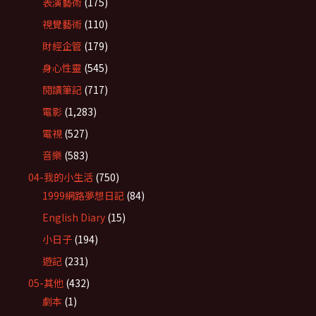
表演藝術
(175)
視覺藝術
(110)
財經企管
(179)
身心性靈
(545)
閱讀筆記
(717)
電影
(1,283)
電視
(527)
音樂
(583)
04-我的小生活
(750)
1999網路夢想日記
(84)
English Diary
(15)
小日子
(194)
遊記
(231)
05-其他
(432)
劇本
(1)