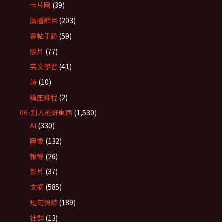
卡片圖
(39)
廣播節目
(203)
書帖手跡
(59)
照片
(77)
英文學習
(41)
詩
(10)
講座課程
(2)
06-別人的好東西
(1,530)
AI
(330)
圖像
(132)
報導
(26)
影片
(37)
文摘
(585)
短句與詩
(189)
社群
(13)