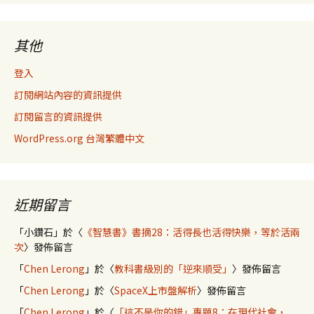
其他
登入
訂閱網站內容的資訊提供
訂閱留言的資訊提供
WordPress.org 台灣繁體中文
近期留言
「
小鑽石
」於〈
《智慧書》書摘28：活得長也活得快樂，等於活兩
次
〉發佈留言
「
Chen Lerong
」於〈
教科書級別的「逆來順受」
〉發佈留言
「
Chen Lerong
」於〈
SpaceX上市盤解析
〉發佈留言
「
Chen Lerong
」於〈
「這不是你的錯」專題8：在現代社會，