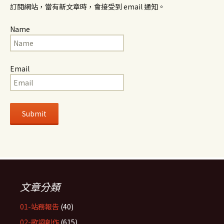
訂閱網站，當有新文章時，會接受到 email 通知。
Name
Email
文章分類
01-站務報告
(40)
02-歌詞創作
(615)