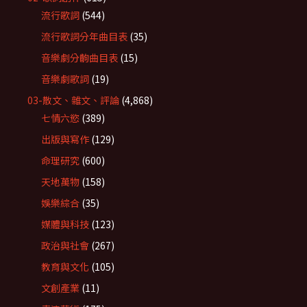
流行歌詞
(544)
流行歌詞分年曲目表
(35)
音樂劇分齣曲目表
(15)
音樂劇歌詞
(19)
03-散文、雜文、評論
(4,868)
七情六慾
(389)
出版與寫作
(129)
命理研究
(600)
天地萬物
(158)
娛樂綜合
(35)
媒體與科技
(123)
政治與社會
(267)
教育與文化
(105)
文創產業
(11)