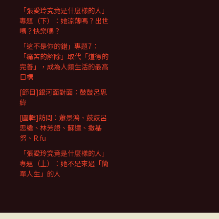
「張愛玲究竟是什麼樣的人」
專題（下）：她涼薄嗎？出世
嗎？快樂嗎？
「這不是你的錯」專題7：
「痛苦的解除」取代「道德的
完善」，成為人類生活的最高
目標
[節目]銀河面對面：鼓鼓呂思
緯
[圖輯]訪問：蕭景鴻、鼓鼓呂
思緯、林芳語、蘇達、撒基
努、R.fu
「張愛玲究竟是什麼樣的人」
專題（上）：她不是來過「簡
單人生」的人