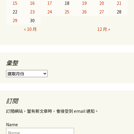
15
16
17
18
19
20
21
22
23
24
25
26
27
28
29
30
« 10 月
12 月 »
彙整
彙
整
訂閱
訂閱網站，當有新文章時，會接受到 email 通知。
Name