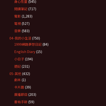
身心性靈
(545)
閱讀筆記
(717)
電影
(1,283)
電視
(527)
音樂
(583)
04-我的小生活
(750)
1999網路夢想日記
(84)
English Diary
(15)
小日子
(194)
遊記
(231)
05-其他
(432)
劇本
(1)
卡片圖
(39)
廣播節目
(203)
書帖手跡
(59)