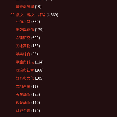
音樂劇歌詞
(19)
03-散文、雜文、評論
(4,869)
七情六慾
(389)
出版與寫作
(129)
命理研究
(600)
天地萬物
(158)
娛樂綜合
(35)
媒體與科技
(124)
政治與社會
(268)
教育與文化
(105)
文創產業
(11)
表演藝術
(175)
視覺藝術
(110)
財經企管
(179)