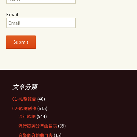
Email
文章分類
01-站務報告
(40)
02-歌詞創作
(615)
流行歌詞
(544)
流行歌詞分年曲目表
(35)
音樂劇分齣曲目表
(15)