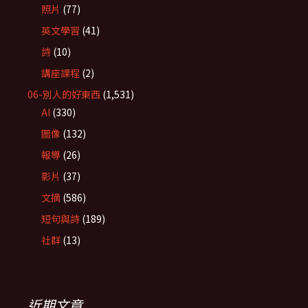
照片
(77)
英文學習
(41)
詩
(10)
講座課程
(2)
06-別人的好東西
(1,531)
AI
(330)
圖像
(132)
報導
(26)
影片
(37)
文摘
(586)
短句與詩
(189)
社群
(13)
近期文章