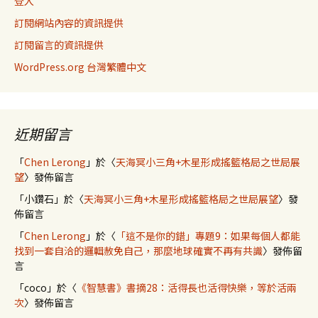
登入
訂閱網站內容的資訊提供
訂閱留言的資訊提供
WordPress.org 台灣繁體中文
近期留言
「
Chen Lerong
」於〈
天海冥小三角+木星形成搖籃格局之世局展
望
〉發佈留言
「
小鑽石
」於〈
天海冥小三角+木星形成搖籃格局之世局展望
〉發
佈留言
「
Chen Lerong
」於〈
「這不是你的錯」專題9：如果每個人都能
找到一套自洽的邏輯赦免自己，那麼地球確實不再有共識
〉發佈留
言
「
coco
」於〈
《智慧書》書摘28：活得長也活得快樂，等於活兩
次
〉發佈留言