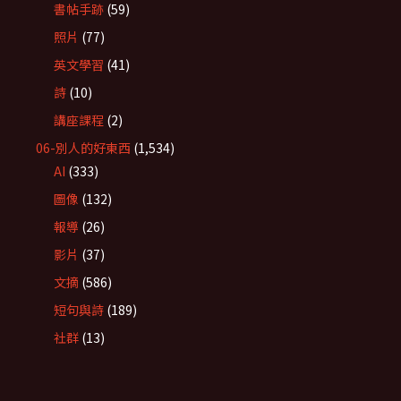
書帖手跡
(59)
照片
(77)
英文學習
(41)
詩
(10)
講座課程
(2)
06-別人的好東西
(1,534)
AI
(333)
圖像
(132)
報導
(26)
影片
(37)
文摘
(586)
短句與詩
(189)
社群
(13)