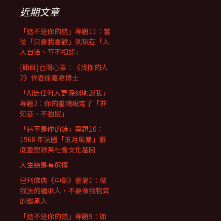
近期文章
「這不是你的錯」專題11：當
從「只要我喜歡」到現在「人
人自洽、互不相認」
[節目]台灣心事：《找樹的人
2》作者徐嘉君博士
「AI比任何人更深刻地談我」
專題2：你的靈魂設定了「非
知音、不強留」
「這不是你的錯」專題10：
1968 年法國「五月風暴」徹
底重塑歐美社會文化基因
人生總是有選擇
巴利佛典《中部》書摘1：做
我法的繼承人，不要做我物質
的繼承人
「這不是你的錯」專題9：如