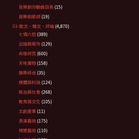
音樂劇分齣曲目表
(15)
音樂劇歌詞
(19)
03-散文、雜文、評論
(4,870)
七情六慾
(389)
出版與寫作
(129)
命理研究
(600)
天地萬物
(158)
娛樂綜合
(35)
媒體與科技
(124)
政治與社會
(268)
教育與文化
(105)
文創產業
(11)
表演藝術
(175)
視覺藝術
(110)