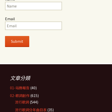
Email
文章分類
01-站務報告
(40)
02-歌詞創作
(615)
流行歌詞
(544)
流行歌詞分年曲目表
(35)