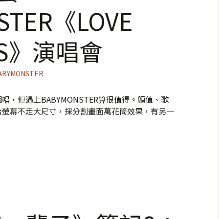
STER《LOVE
RS》演唱會
ABYMONSTER
，但遇上BABYMONSTER算很值得。顏值、歌
台螢幕不走大尺寸，採分割畫面萬花筒效果，有另一
STER《LOVE MONSTERS》演唱會