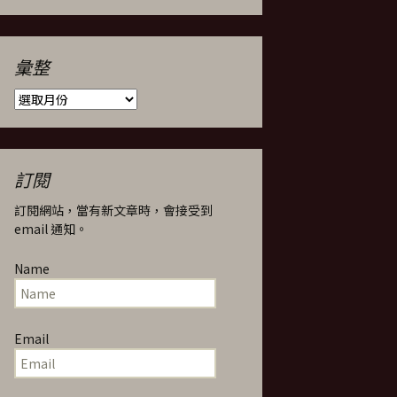
彙整
彙
整
訂閱
訂閱網站，當有新文章時，會接受到
email 通知。
Name
Email