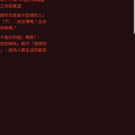
之世局展望
愛玲究竟是什麼樣的人」
（下）：她涼薄嗎？出世
快樂嗎？
不是你的錯」專題7：
苦的解除」取代「道德的
」，成為人類生活的最高