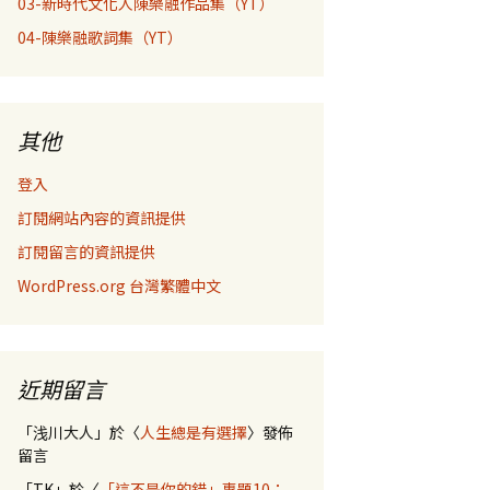
03-新時代文化人陳樂融作品集（YT）
04-陳樂融歌詞集（YT）
其他
登入
訂閱網站內容的資訊提供
訂閱留言的資訊提供
WordPress.org 台灣繁體中文
近期留言
「
浅川大人
」於〈
人生總是有選擇
〉發佈
留言
「
TK
」於〈
「這不是你的錯」專題10：