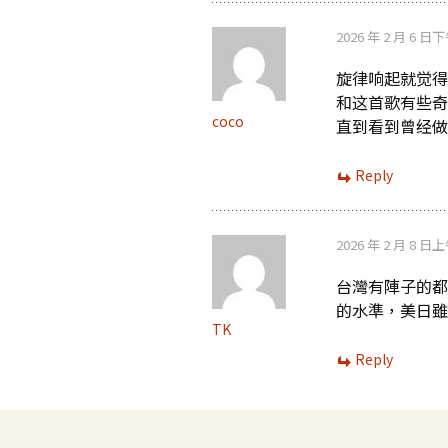
2026 年 2 月 6 日下
旋律响起就觉得
和这首歌有些奇
coco
直到看到曾经做
Reply
2026 年 2 月 8 日上
台灣有陣子的都會
的水準，美日雖
TK
Reply