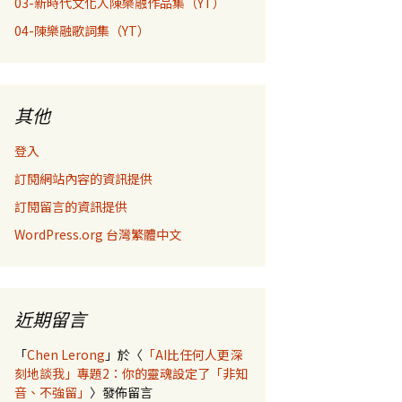
03-新時代文化人陳樂融作品集（YT）
04-陳樂融歌詞集（YT）
其他
登入
訂閱網站內容的資訊提供
訂閱留言的資訊提供
WordPress.org 台灣繁體中文
近期留言
「
Chen Lerong
」於〈
「AI比任何人更深
刻地談我」專題2：你的靈魂設定了「非知
音、不強留」
〉發佈留言