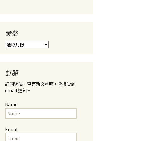
彙整
彙
整
訂閱
訂閱網站，當有新文章時，會接受到
email 通知。
Name
Email