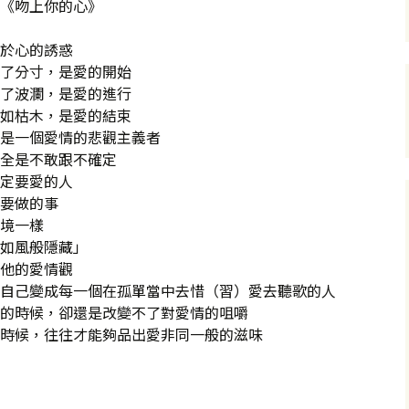
《吻上你的心》
於心的誘惑
了分寸，是愛的開始
了波瀾，是愛的進行
如枯木，是愛的結束
是一個愛情的悲觀主義者
全是不敢跟不確定
定要愛的人
要做的事
境一樣
如風般隱藏」
他的愛情觀
自己變成每一個在孤單當中去惜（習）愛去聽歌的人
的時候，卻還是改變不了對愛情的咀嚼
時候，往往才能夠品出愛非同一般的滋味