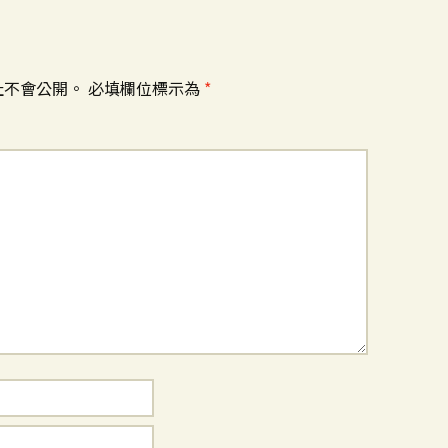
址不會公開。
必填欄位標示為
*