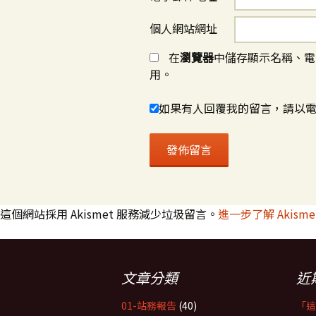
個人網站網址
在
瀏覽器
中儲存顯示名稱、電
用。
如果有人回覆我的留言，請以
這個網站採用 Akismet 服務減少垃圾留言。
進一步了解 Akis
文章分類
近
01-站務報告
(40)
「這