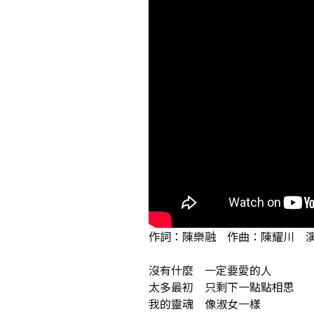
媒體專訪精選
作詞：陳樂融 作曲：陳耀川 
沒有什麼 一定要愛的人
太多最初 只剩下一點點相思
我的靈魂 像淑女一樣