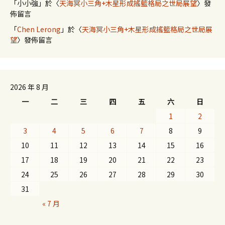
「
小小強
」於〈
天海冥小三角+木星形成搖籃格局之世局展望
〉發
佈留言
「
Chen Lerong
」於〈
天海冥小三角+木星形成搖籃格局之世局展
望
〉發佈留言
2026 年 8 月
一
二
三
四
五
六
日
1
2
3
4
5
6
7
8
9
10
11
12
13
14
15
16
17
18
19
20
21
22
23
24
25
26
27
28
29
30
31
« 7 月