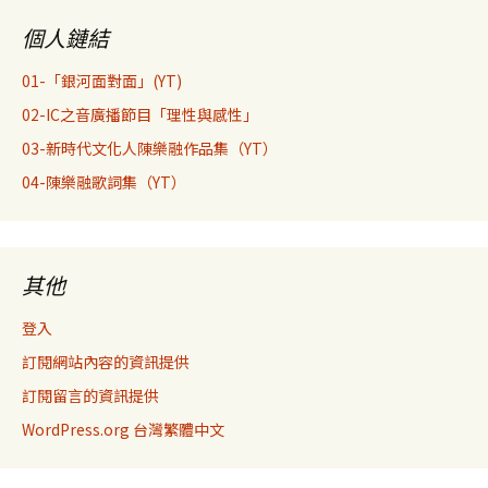
個人鏈結
01-「銀河面對面」(YT)
02-IC之音廣播節目「理性與感性」
03-新時代文化人陳樂融作品集（YT）
04-陳樂融歌詞集（YT）
其他
登入
訂閱網站內容的資訊提供
訂閱留言的資訊提供
WordPress.org 台灣繁體中文