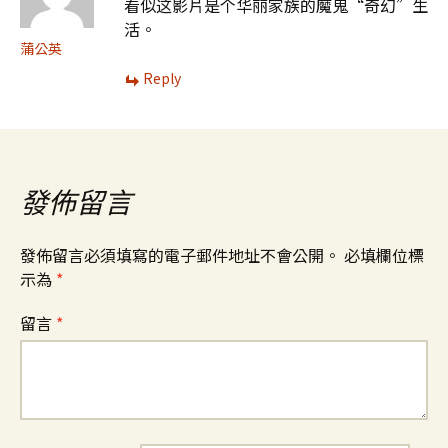
看似这影片是个华丽家族的魔鬼“奇幻”生
活。
蒲公英
Reply
發佈留言
發佈留言必須填寫的電子郵件地址不會公開。
必填欄位標
示為
*
留言
*