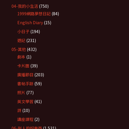
04-我的小生活
(750)
1999網路夢想日記
(84)
English Diary
(15)
小日子
(194)
遊記
(231)
05-其他
(432)
劇本
(1)
卡片圖
(39)
廣播節目
(203)
書帖手跡
(59)
照片
(77)
英文學習
(41)
詩
(10)
講座課程
(2)
06-別人的好東西
(1,531)