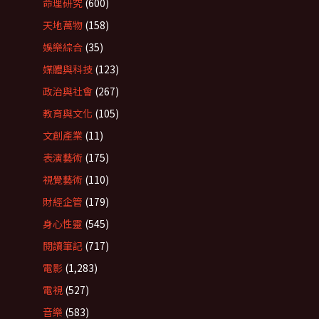
命理研究
(600)
天地萬物
(158)
娛樂綜合
(35)
媒體與科技
(123)
政治與社會
(267)
教育與文化
(105)
文創產業
(11)
表演藝術
(175)
視覺藝術
(110)
財經企管
(179)
身心性靈
(545)
閱讀筆記
(717)
電影
(1,283)
電視
(527)
音樂
(583)