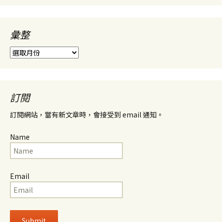
彙整
彙
整
訂閱
訂閱網站，當有新文章時，會接受到 email 通知。
Name
Email