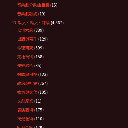
音樂劇分齣曲目表
(15)
音樂劇歌詞
(19)
03-散文、雜文、評論
(4,867)
七情六慾
(389)
出版與寫作
(129)
命理研究
(599)
天地萬物
(158)
娛樂綜合
(35)
媒體與科技
(123)
政治與社會
(267)
教育與文化
(105)
文創產業
(11)
表演藝術
(175)
視覺藝術
(110)
財經企管
(179)