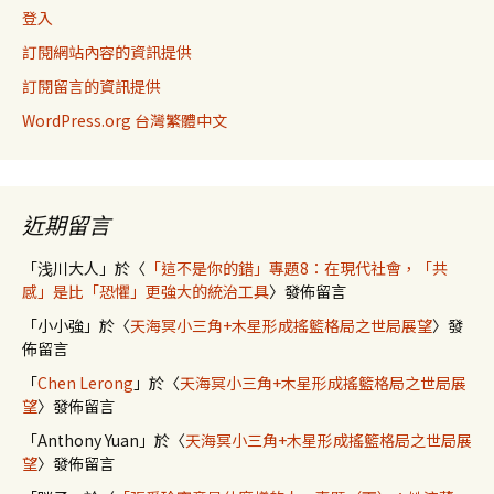
登入
訂閱網站內容的資訊提供
訂閱留言的資訊提供
WordPress.org 台灣繁體中文
近期留言
「
浅川大人
」於〈
「這不是你的錯」專題8：在現代社會，「共
感」是比「恐懼」更強大的統治工具
〉發佈留言
「
小小強
」於〈
天海冥小三角+木星形成搖籃格局之世局展望
〉發
佈留言
「
Chen Lerong
」於〈
天海冥小三角+木星形成搖籃格局之世局展
望
〉發佈留言
「
Anthony Yuan
」於〈
天海冥小三角+木星形成搖籃格局之世局展
望
〉發佈留言