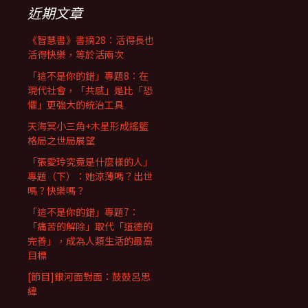
近期文章
《智慧書》書摘28：活得長也
活得快樂，等於活兩次
「這不是你的錯」專題8：在
現代社會，「共感」是比「恐
懼」更強大的統治工具
天海冥小三角+木星形成搖籃
格局之世局展望
「張愛玲究竟是什麼樣的人」
專題（下）：她涼薄嗎？出世
嗎？快樂嗎？
「這不是你的錯」專題7：
「痛苦的解除」取代「道德的
完善」，成為人類生活的最高
目標
[節目]銀河面對面：鼓鼓呂思
緯