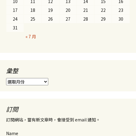
10
11
12
13
14
15
16
17
18
19
20
21
22
23
24
25
26
27
28
29
30
31
« 7 月
彙整
彙
整
訂閱
訂閱網站，當有新文章時，會接受到 email 通知。
Name