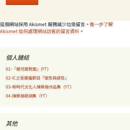
這個網站採用 Akismet 服務減少垃圾留言。
進一步了解
Akismet 如何處理網站訪客的留言資料
。
個人鏈結
01-「銀河面對面」(YT)
02-IC之音廣播節目「理性與感性」
03-新時代文化人陳樂融作品集（YT）
04-陳樂融歌詞集（YT）
其他