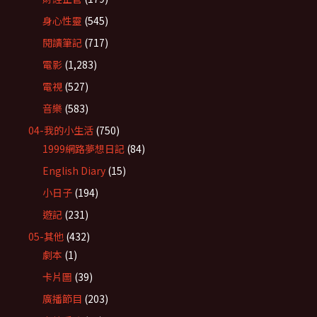
身心性靈
(545)
閱讀筆記
(717)
電影
(1,283)
電視
(527)
音樂
(583)
04-我的小生活
(750)
1999網路夢想日記
(84)
English Diary
(15)
小日子
(194)
遊記
(231)
05-其他
(432)
劇本
(1)
卡片圖
(39)
廣播節目
(203)