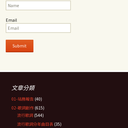
Email
文章分類
01-站務報告
(40)
02-歌詞創作
(615)
流行歌詞
(544)
流行歌詞分年曲目表
(35)