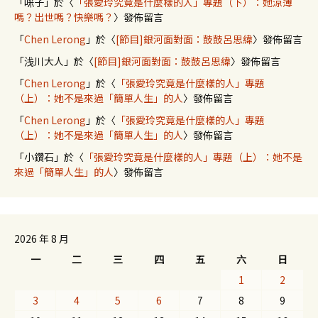
「
咪子
」於〈
「張愛玲究竟是什麼樣的人」專題（下）：她涼薄
嗎？出世嗎？快樂嗎？
〉發佈留言
「
Chen Lerong
」於〈
[節目]銀河面對面：鼓鼓呂思緯
〉發佈留言
「
浅川大人
」於〈
[節目]銀河面對面：鼓鼓呂思緯
〉發佈留言
「
Chen Lerong
」於〈
「張愛玲究竟是什麼樣的人」專題
（上）：她不是來過「簡單人生」的人
〉發佈留言
「
Chen Lerong
」於〈
「張愛玲究竟是什麼樣的人」專題
（上）：她不是來過「簡單人生」的人
〉發佈留言
「
小鑽石
」於〈
「張愛玲究竟是什麼樣的人」專題（上）：她不是
來過「簡單人生」的人
〉發佈留言
2026 年 8 月
一
二
三
四
五
六
日
1
2
3
4
5
6
7
8
9