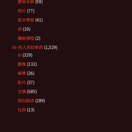
書帖手跡
(59)
照片
(77)
英文學習
(41)
詩
(10)
講座課程
(2)
06-別人的好東西
(1,529)
AI
(329)
圖像
(132)
報導
(26)
影片
(37)
文摘
(585)
短句與詩
(189)
社群
(13)