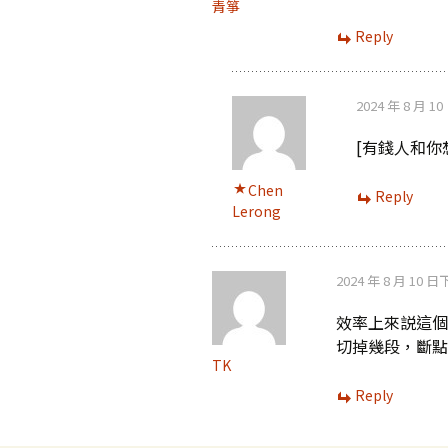
青箏
Reply
2024 年 8 月 1
[有錢人和你想
Chen
Reply
Lerong
2024 年 8 月 10 日
效率上來説這個
切掉幾段，斷點
TK
Reply