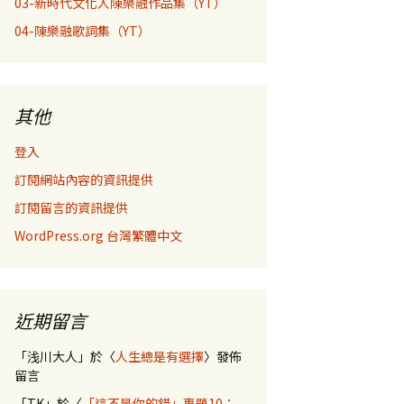
03-新時代文化人陳樂融作品集（YT）
04-陳樂融歌詞集（YT）
其他
登入
訂閱網站內容的資訊提供
訂閱留言的資訊提供
WordPress.org 台灣繁體中文
近期留言
「
浅川大人
」於〈
人生總是有選擇
〉發佈
留言
「
TK
」於〈
「這不是你的錯」專題10：