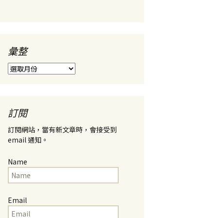
彙整
彙
整
訂閱
訂閱網站，當有新文章時，會接受到
email 通知。
Name
Email