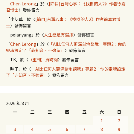
「
Chen Lerong
」於〈
[節目]台灣心事：《找樹的人2》作者徐嘉
君博士
〉發佈留言
「
小艾草
」於〈
[節目]台灣心事：《找樹的人2》作者徐嘉君博
士
〉發佈留言
「
peianyang
」於〈
人生總是有選擇
〉發佈留言
「
Chen Lerong
」於〈
「AI比任何人更深刻地談我」專題2：你的
靈魂設定了「非知音、不強留」
〉發佈留言
「
TK
」於〈
（重刊）買時間
〉發佈留言
「
咪子
」於〈
「AI比任何人更深刻地談我」專題2：你的靈魂設定
了「非知音、不強留」
〉發佈留言
2026 年 8 月
一
二
三
四
五
六
日
1
2
3
4
5
6
7
8
9