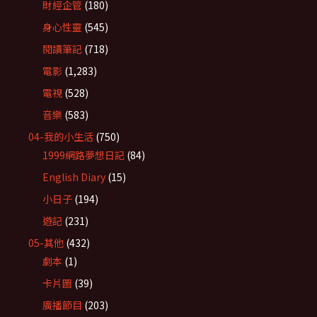
財經企管
(180)
身心性靈
(545)
閱讀筆記
(718)
電影
(1,283)
電視
(528)
音樂
(583)
04-我的小生活
(750)
1999網路夢想日記
(84)
English Diary
(15)
小日子
(194)
遊記
(231)
05-其他
(432)
劇本
(1)
卡片圖
(39)
廣播節目
(203)