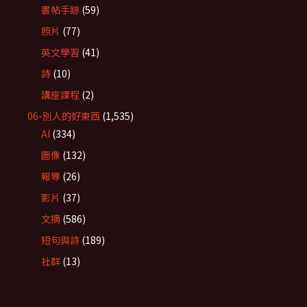
書帖手跡
(59)
照片
(77)
英文學習
(41)
詩
(10)
講座課程
(2)
06-別人的好東西
(1,535)
AI
(334)
圖像
(132)
報導
(26)
影片
(37)
文摘
(586)
短句與詩
(189)
社群
(13)