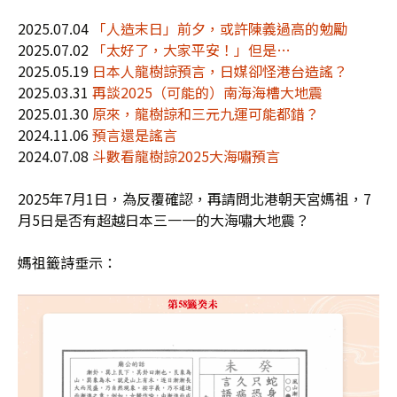
2025.07.04
「人造末日」前夕，或許陳義過高的勉勵
2025.07.02
「太好了，大家平安！」但是…
2025.05.19
日本人龍樹諒預言，日媒卻怪港台造謠？
2025.03.31
再談2025（可能的）南海海槽大地震
2025.01.30
原來，龍樹諒和三元九運可能都錯？
2024.11.06
預言還是謠言
2024.07.08
斗數看龍樹諒2025大海嘯預言
2025年7月1日，為反覆確認，再請問北港朝天宮媽祖，7
月5日是否有超越日本三一一的大海嘯大地震？
媽祖籤詩垂示：