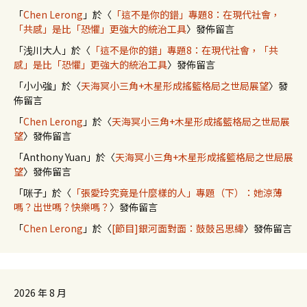
「
Chen Lerong
」於〈
「這不是你的錯」專題8：在現代社會，
「共感」是比「恐懼」更強大的統治工具
〉發佈留言
「
浅川大人
」於〈
「這不是你的錯」專題8：在現代社會，「共
感」是比「恐懼」更強大的統治工具
〉發佈留言
「
小小強
」於〈
天海冥小三角+木星形成搖籃格局之世局展望
〉發
佈留言
「
Chen Lerong
」於〈
天海冥小三角+木星形成搖籃格局之世局展
望
〉發佈留言
「
Anthony Yuan
」於〈
天海冥小三角+木星形成搖籃格局之世局展
望
〉發佈留言
「
咪子
」於〈
「張愛玲究竟是什麼樣的人」專題（下）：她涼薄
嗎？出世嗎？快樂嗎？
〉發佈留言
「
Chen Lerong
」於〈
[節目]銀河面對面：鼓鼓呂思緯
〉發佈留言
2026 年 8 月