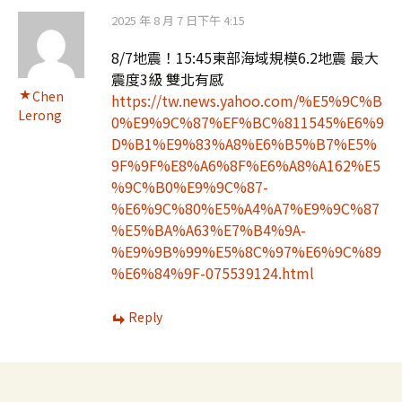
2025 年 8 月 7 日下午 4:15
8/7地震！15:45東部海域規模6.2地震 最大
震度3級 雙北有感
Chen
https://tw.news.yahoo.com/%E5%9C%B
Lerong
0%E9%9C%87%EF%BC%811545%E6%9
D%B1%E9%83%A8%E6%B5%B7%E5%
9F%9F%E8%A6%8F%E6%A8%A162%E5
%9C%B0%E9%9C%87-
%E6%9C%80%E5%A4%A7%E9%9C%87
%E5%BA%A63%E7%B4%9A-
%E9%9B%99%E5%8C%97%E6%9C%89
%E6%84%9F-075539124.html
Reply