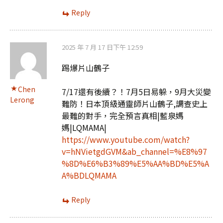
Reply
2025 年 7 月 17 日下午 12:59
踢爆片山鶴子
Chen
7/17還有後續？！7月5日易躲，9月大災變
Lerong
難防！日本頂級通靈師片山鶴子,調查史上
最難的對手，完全預言真相|藍泉媽
媽|LQMAMA|
https://www.youtube.com/watch?
v=hNVietgdGVM&ab_channel=%E8%97
%8D%E6%B3%89%E5%AA%BD%E5%A
A%BDLQMAMA
Reply