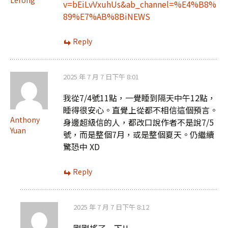
Lerong
v=bEiLvVxuhUs&ab_channel=%E4%B8%
89%E7%AB%8BiNEWS
Reply
2025 年 7 月 7 日下午 8:01
我從7/4號11點，一覺睡到隔天中午12點，
睡得很安心。直覺上從都不相信這個預言。
Anthony
身邊超級信的人，都改口說作者不是說7/5
Yuan
號，而是整個7月，或是整個夏天。仍繼續
驚恐中 XD
Reply
2025 年 7 月 7 日下午 8:12