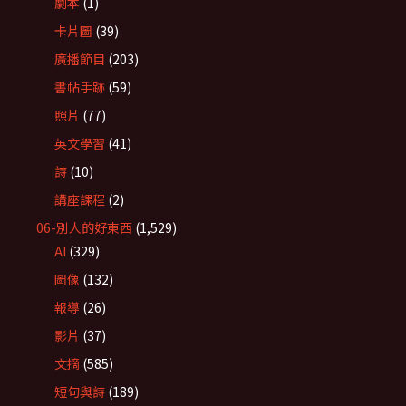
劇本
(1)
卡片圖
(39)
廣播節目
(203)
書帖手跡
(59)
照片
(77)
英文學習
(41)
詩
(10)
講座課程
(2)
06-別人的好東西
(1,529)
AI
(329)
圖像
(132)
報導
(26)
影片
(37)
文摘
(585)
短句與詩
(189)