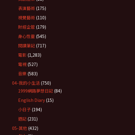
表演藝術
(175)
視覺藝術
(110)
財經企管
(179)
身心性靈
(545)
閱讀筆記
(717)
電影
(1,283)
電視
(527)
音樂
(583)
04-我的小生活
(750)
1999網路夢想日記
(84)
English Diary
(15)
小日子
(194)
遊記
(231)
05-其他
(432)