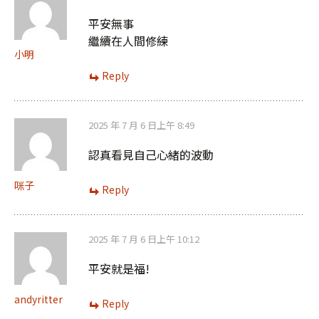
平安無事
繼續在人間修練
小明
Reply
2025 年 7 月 6 日上午 8:49
認真看見自己心緒的波動
咪子
Reply
2025 年 7 月 6 日上午 10:12
平安就是福!
andyritter
Reply