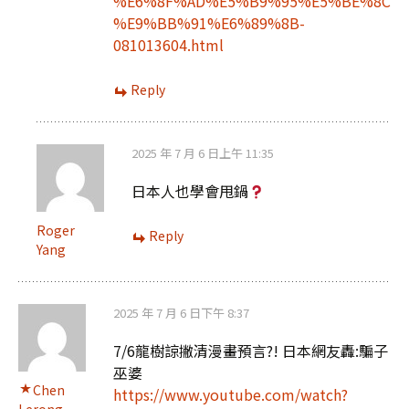
%E6%8F%AD%E5%B9%95%E5%BE%8C
%E9%BB%91%E6%89%8B-
081013604.html
Reply
2025 年 7 月 6 日上午 11:35
日本人也學會甩鍋
Roger
Reply
Yang
2025 年 7 月 6 日下午 8:37
7/6龍樹諒撇清漫畫預言?! 日本網友轟:騙子
巫婆
Chen
https://www.youtube.com/watch?