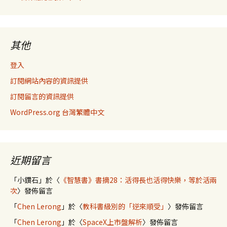
其他
登入
訂閱網站內容的資訊提供
訂閱留言的資訊提供
WordPress.org 台灣繁體中文
近期留言
「
小鑽石
」於〈
《智慧書》書摘28：活得長也活得快樂，等於活兩
次
〉發佈留言
「
Chen Lerong
」於〈
教科書級別的「逆來順受」
〉發佈留言
「
Chen Lerong
」於〈
SpaceX上市盤解析
〉發佈留言