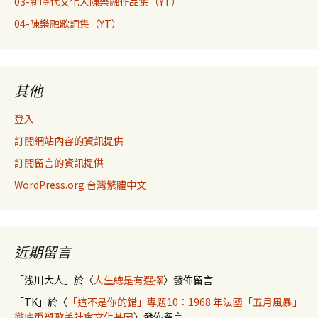
03-新時代文化人陳樂融作品集（YT）
04-陳樂融歌詞集（YT）
其他
登入
訂閱網站內容的資訊提供
訂閱留言的資訊提供
WordPress.org 台灣繁體中文
近期留言
「
浅川大人
」於〈
人生總是有選擇
〉發佈留言
「
TK
」於〈
「這不是你的錯」專題10：1968 年法國「五月風暴」
徹底重塑歐美社會文化基因
〉發佈留言