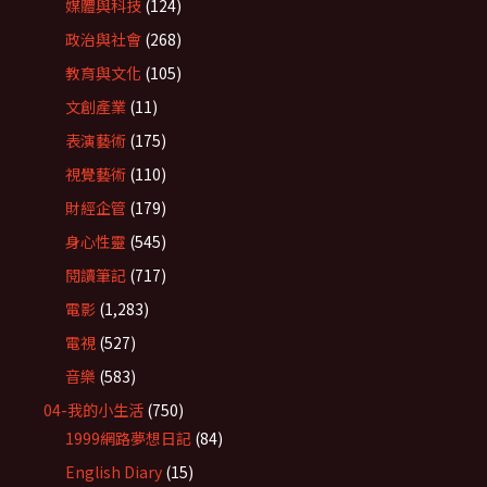
媒體與科技
(124)
政治與社會
(268)
教育與文化
(105)
文創產業
(11)
表演藝術
(175)
視覺藝術
(110)
財經企管
(179)
身心性靈
(545)
閱讀筆記
(717)
電影
(1,283)
電視
(527)
音樂
(583)
04-我的小生活
(750)
1999網路夢想日記
(84)
English Diary
(15)