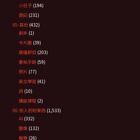
小日子
(194)
遊記
(231)
05-其他
(432)
劇本
(1)
卡片圖
(39)
廣播節目
(203)
書帖手跡
(59)
照片
(77)
英文學習
(41)
詩
(10)
講座課程
(2)
06-別人的好東西
(1,533)
AI
(332)
圖像
(132)
報導
(26)