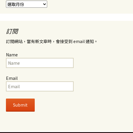
彙
整
訂閱
訂閱網站，當有新文章時，會接受到 email 通知。
Name
Email