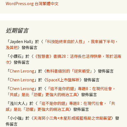
WordPress.org 台灣繁體中文
近期留言
「
Jayden Hall
」於〈
「科技始終來自於人性」，我來補下半句，
及其他
〉發佈留言
「
小鑽石
」於〈
《智慧書》書摘28：活得長也活得快樂，等於活兩
次
〉發佈留言
「
Chen Lerong
」於〈
教科書級別的「逆來順受」
〉發佈留言
「
Chen Lerong
」於〈
SpaceX上市盤解析
〉發佈留言
「
Chen Lerong
」於〈
「這不是你的錯」專題8：在現代社會，
「共感」是比「恐懼」更強大的統治工具
〉發佈留言
「
浅川大人
」於〈
「這不是你的錯」專題8：在現代社會，「共
感」是比「恐懼」更強大的統治工具
〉發佈留言
「
小小強
」於〈
天海冥小三角+木星形成搖籃格局之世局展望
〉發
佈留言