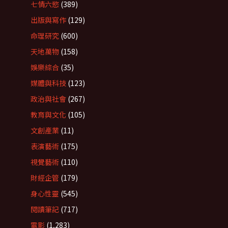
七情六慾
(389)
出版與寫作
(129)
命理研究
(600)
天地萬物
(158)
娛樂綜合
(35)
媒體與科技
(123)
政治與社會
(267)
教育與文化
(105)
文創產業
(11)
表演藝術
(175)
視覺藝術
(110)
財經企管
(179)
身心性靈
(545)
閱讀筆記
(717)
電影
(1,283)