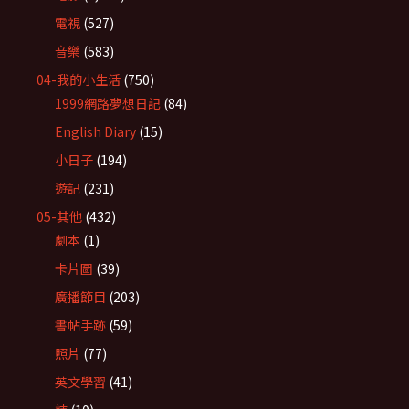
電視
(527)
音樂
(583)
04-我的小生活
(750)
1999網路夢想日記
(84)
English Diary
(15)
小日子
(194)
遊記
(231)
05-其他
(432)
劇本
(1)
卡片圖
(39)
廣播節目
(203)
書帖手跡
(59)
照片
(77)
英文學習
(41)