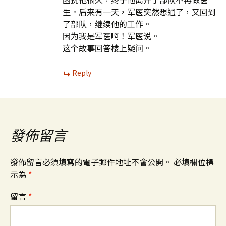
生。后来有一天，军医突然想通了，又回到
了部队，继续他的工作。
因为我是军医啊！军医说。
这个故事回答楼上疑问。
Reply
發佈留言
發佈留言必須填寫的電子郵件地址不會公開。
必填欄位標
示為
*
留言
*