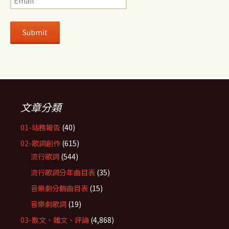
文章分類
01-站務報告
(40)
02-歌詞創作
(615)
流行歌詞
(544)
流行歌詞分年曲目表
(35)
音樂劇分齣曲目表
(15)
音樂劇歌詞
(19)
03-散文、雜文、評論
(4,868)