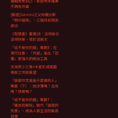
邏輯赦免自己，那麼地球確實
不再有共識
[驗證]Gemini之父哈薩比斯
「明升暗降」，三個月前預測
成功
《智慧書》書摘28：活得長也
活得快樂，等於活兩次
「這不是你的錯」專題8：在
現代社會，「共感」是比「恐
懼」更強大的統治工具
天海冥小三角+木星形成搖籃
格局之世局展望
「張愛玲究竟是什麼樣的人」
專題（下）：她涼薄嗎？出世
嗎？快樂嗎？
「這不是你的錯」專題7：
「痛苦的解除」取代「道德的
完善」，成為人類生活的最高
目標