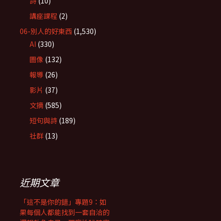
詩
(10)
講座課程
(2)
06-別人的好東西
(1,530)
AI
(330)
圖像
(132)
報導
(26)
影片
(37)
文摘
(585)
短句與詩
(189)
社群
(13)
近期文章
「這不是你的錯」專題9：如
果每個人都能找到一套自洽的