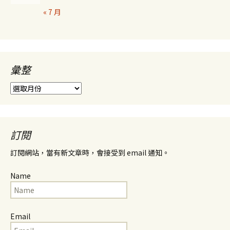
« 7 月
彙整
彙
整
訂閱
訂閱網站，當有新文章時，會接受到 email 通知。
Name
Email