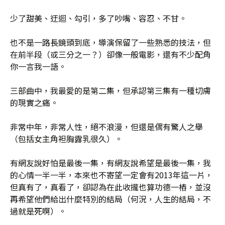
少了甜美、迂迴、勾引，多了吵嘴、容忍、不甘。
也不是一路長鏡頭到底，導演保留了一些熟悉的技法，但
在前半段（或三分之一？）卻像一般電影，還有不少配角
你一言我一語。
三部曲中，我最愛的是第二集，但承認第三集有一種切膚
的現實之痛。
非常中年，非常人性，絕不浪漫，但還是偶有驚人之舉
（包括女主角袒胸露乳很久）。
有網友說好怕是最後一集，有網友說希望是最後一集，我
的心情一半一半，本來也不寄望一定會有2013年這一片，
但真有了，真看了，卻認為在此收攏也算功德一樁，並沒
再希望他們給出什麼特別的結局（何況，人生的結局，不
過就是死啊）。