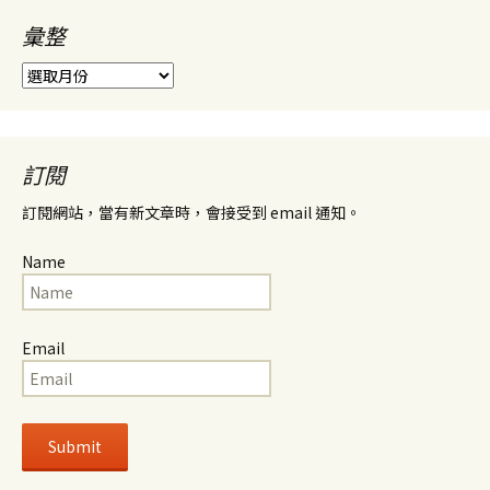
彙整
彙
整
訂閱
訂閱網站，當有新文章時，會接受到 email 通知。
Name
Email