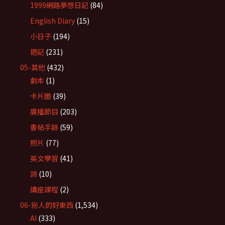
1999網路夢想日記
(84)
English Diary
(15)
小日子
(194)
遊記
(231)
05-其他
(432)
劇本
(1)
卡片圖
(39)
廣播節目
(203)
書帖手跡
(59)
照片
(77)
英文學習
(41)
詩
(10)
講座課程
(2)
06-別人的好東西
(1,534)
AI
(333)