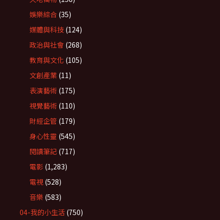
娛樂綜合
(35)
媒體與科技
(124)
政治與社會
(268)
教育與文化
(105)
文創產業
(11)
表演藝術
(175)
視覺藝術
(110)
財經企管
(179)
身心性靈
(545)
閱讀筆記
(717)
電影
(1,283)
電視
(528)
音樂
(583)
04-我的小生活
(750)