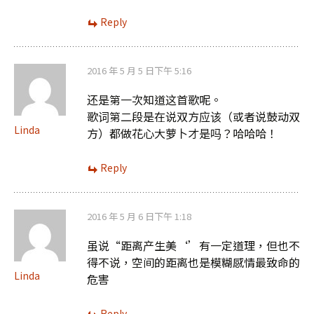
Reply
2016 年 5 月 5 日下午 5:16
还是第一次知道这首歌呢。
歌词第二段是在说双方应该（或者说鼓动双
Linda
方）都做花心大萝卜才是吗？哈哈哈！
Reply
2016 年 5 月 6 日下午 1:18
虽说“距离产生美‘’有一定道理，但也不
得不说，空间的距离也是模糊感情最致命的
Linda
危害
Reply