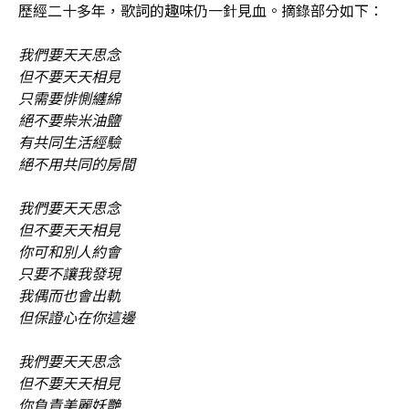
歷經二十多年，歌詞的趣味仍一針見血。摘錄部分如下：
我們要天天思念
但不要天天相見
只需要悱惻纏綿
絕不要柴米油鹽
有共同生活經驗
絕不用共同的房間
我們要天天思念
但不要天天相見
你可和別人約會
只要不讓我發現
我偶而也會出軌
但保證心在你這邊
我們要天天思念
但不要天天相見
你負責美麗妖艷