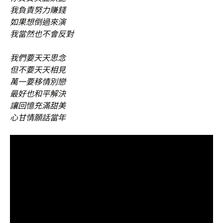
我負責努力賺錢
如果想倒過來演
我當然也不會反對
我們要天天思念
但不要天天相見
萬一要移情別戀
最好也和平解決
讓回憶充滿甜美
心甘情願話當年