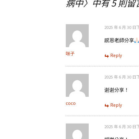
病中
〉中有 5 則留
覽
2025 年 6 月 30 日
感恩老師分享
咪子
Reply
2025 年 6 月 30 日
谢谢分享！
coco
Reply
2025 年 6 月 30 日