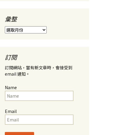
彙整
彙
整
訂閱
訂閱網站，當有新文章時，會接受到
email 通知。
Name
Email