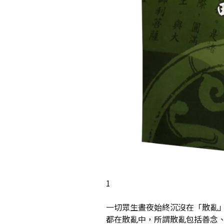
1
一切眾生晝夜始終沉沒在「散亂
都在散亂中，所謂散亂包括善念