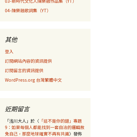
03-新時代文化人陳樂融作品集（YT）
04-陳樂融歌詞集（YT）
其他
登入
訂閱網站內容的資訊提供
訂閱留言的資訊提供
WordPress.org 台灣繁體中文
近期留言
「
浅川大人
」於〈
「這不是你的錯」專題
9：如果每個人都能找到一套自洽的邏輯赦
免自己，那麼地球確實不再有共識
〉發佈