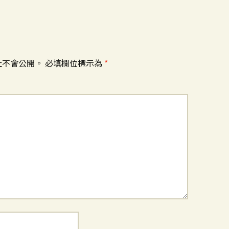
址不會公開。
必填欄位標示為
*