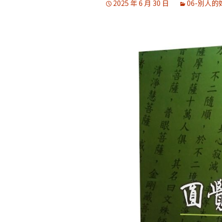
2025 年 6 月 30 日
06-別人的
媒體專訪精選