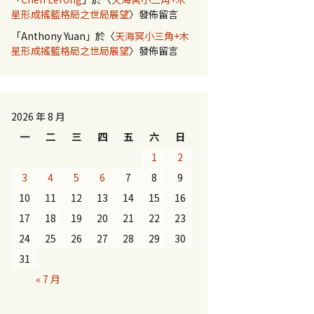
星形成搖籃格局之世局展望
〉發佈留言
「
Anthony Yuan
」於〈
天海冥小三角+木
星形成搖籃格局之世局展望
〉發佈留言
2026 年 8 月
一
二
三
四
五
六
日
1
2
3
4
5
6
7
8
9
10
11
12
13
14
15
16
17
18
19
20
21
22
23
24
25
26
27
28
29
30
31
« 7 月