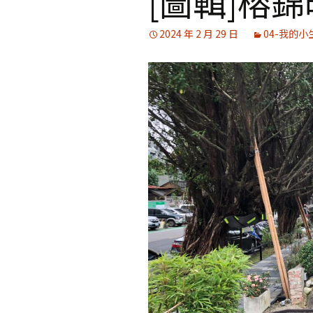
[圖輯]榕
媒體專訪精選
2024 年 2 月 29 日
04-我的小