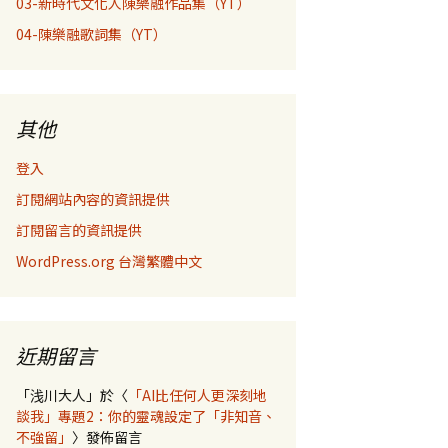
03-新時代文化人陳樂融作品集（YT）
04-陳樂融歌詞集（YT）
其他
登入
訂閱網站內容的資訊提供
訂閱留言的資訊提供
WordPress.org 台灣繁體中文
近期留言
「
浅川大人
」於〈
「AI比任何人更深刻地
談我」專題2：你的靈魂設定了「非知音、
不強留」
〉發佈留言