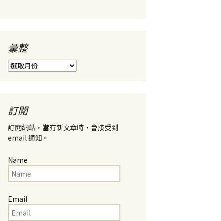
彙整
彙
整
訂閱
訂閱網站，當有新文章時，會接受到
email 通知。
Name
Email