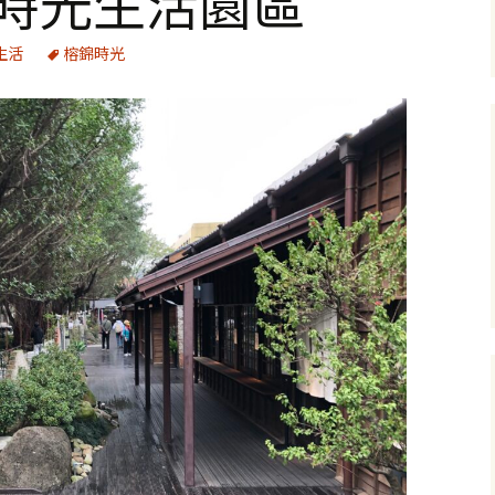
錦時光生活園區
生活
榕錦時光