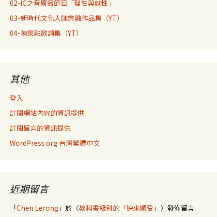
02-IC之音廣播節目「理性與感性」
03-新時代文化人陳樂融作品集（YT）
04-陳樂融歌詞集（YT）
其他
登入
訂閱網站內容的資訊提供
訂閱留言的資訊提供
WordPress.org 台灣繁體中文
近期留言
「
Chen Lerong
」於〈
教科書級別的「逆來順受」
〉發佈留言