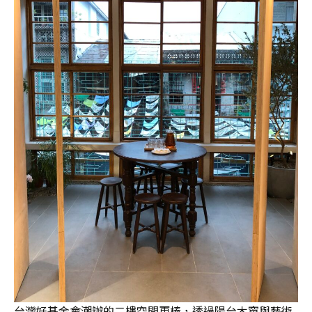
台灣好基金會潮辦的二樓空間更棒，透過陽台木窗與藝術