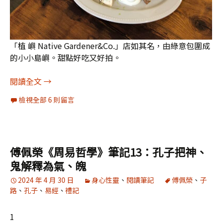
「植 嶼 Native Gardener&Co.」店如其名，由綠意包圍成
的小小島嶼。甜點好吃又好拍。
[圖輯]大武山下，散步潮州：2024春潮集（3）
閱讀全文
→
檢視全部 6 則留言
傅佩榮《周易哲學》筆記13：孔子把神、
鬼解釋為氣、魄
2024 年 4 月 30 日
身心性靈
、
閱讀筆記
傅佩榮
、
子
路
、
孔子
、
易經
、
禮記
1