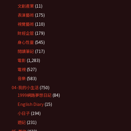
文創產業
(11)
表演藝術
(175)
視覺藝術
(110)
財經企管
(179)
身心性靈
(545)
閱讀筆記
(717)
電影
(1,283)
電視
(527)
音樂
(583)
04-我的小生活
(750)
1999網路夢想日記
(84)
English Diary
(15)
小日子
(194)
遊記
(231)