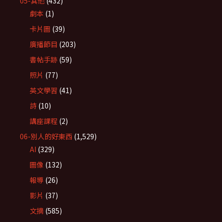
05-其他
(432)
劇本
(1)
卡片圖
(39)
廣播節目
(203)
書帖手跡
(59)
照片
(77)
英文學習
(41)
詩
(10)
講座課程
(2)
06-別人的好東西
(1,529)
AI
(329)
圖像
(132)
報導
(26)
影片
(37)
文摘
(585)