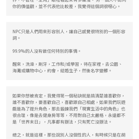
你的價值觀，並不代表他比較差，我覺得這個詞很噁心。
NPC只是人們用來形容別人，讓自己感覺很特別的一個形容
詞。
99.9%的人沒有做任何特別的事情。
醒來，洗澡，刷牙，工作和/或學習，待在家裡，去公園、
海灘或購物中心，約會，結婚生子，然後名字變髒。
如果你想被肯定，我覺得第一個秘訣就是搞清楚誰喜歡你，
誰不喜歡你，要喜歡自己，喜歡跟自己相處，如果我們玩遊
戲是為了提升角色，那去鍛鍊我們「現實生活中的角色」也
很合理，像是去健身房等等，不用對自己太嚴格，永遠都不
是「世界末日」，凡事都有辦法，只有死亡沒辦法。
總之，就是這樣，那些說別人沒個性的人，有時候只是在胡