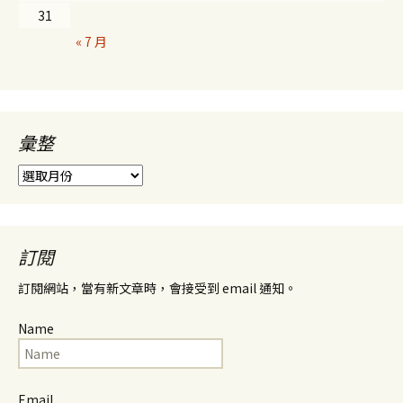
31
« 7 月
彙整
彙
整
訂閱
訂閱網站，當有新文章時，會接受到 email 通知。
Name
Email