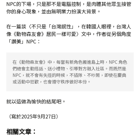
NPC的下場，只是那不是電腦控制，是肉體其他眾生接管
你的身心現象，並由無明業力扮演大背景。
在一篇談〈不只是「台灣感性」，在韓國人眼裡，台灣人
像《動物森友會》居民一樣可愛〉文中，作者從另個角度
「讚美」NPC：
在《動物森友會》中，每當有新角色搬進島上時，NPC 角色
們總會主動搭話、送小禮物、引導對方融入社區。而既然是
NPC，就不會有失控的時候，不插隊、不吵鬧，即使在慶典
或活動中狂歡，也會遵守秩序做好本份。
就以這做為愉快的結尾吧。
（寫於2025年9月27日）
相關文章：