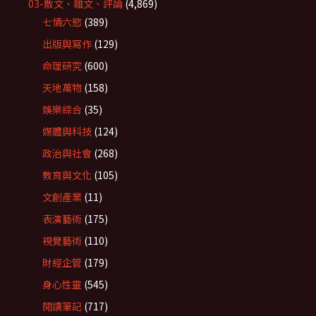
03-散文、雜文、評論
(4,869)
七情六慾
(389)
出版與寫作
(129)
命理研究
(600)
天地萬物
(158)
娛樂綜合
(35)
媒體與科技
(124)
政治與社會
(268)
教育與文化
(105)
文創產業
(11)
表演藝術
(175)
視覺藝術
(110)
財經企管
(179)
身心性靈
(545)
閱讀筆記
(717)