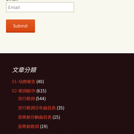
文章分類
01-站務報告
(40)
02-歌詞創作
(615)
流行歌詞
(544)
流行歌詞分年曲目表
(35)
音樂劇分齣曲目表
(15)
音樂劇歌詞
(19)