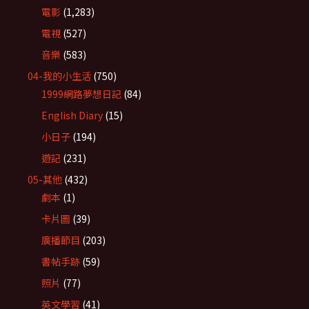
電影
(1,283)
電視
(527)
音樂
(583)
04-我的小生活
(750)
1999網路夢想日記
(84)
English Diary
(15)
小日子
(194)
遊記
(231)
05-其他
(432)
劇本
(1)
卡片圖
(39)
廣播節目
(203)
書帖手跡
(59)
照片
(77)
英文學習
(41)