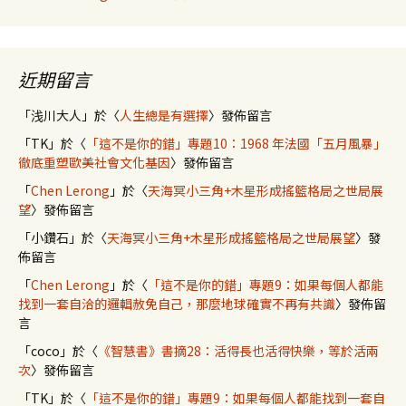
近期留言
「
浅川大人
」於〈
人生總是有選擇
〉發佈留言
「
TK
」於〈
「這不是你的錯」專題10：1968 年法國「五月風暴」
徹底重塑歐美社會文化基因
〉發佈留言
「
Chen Lerong
」於〈
天海冥小三角+木星形成搖籃格局之世局展
望
〉發佈留言
「
小鑽石
」於〈
天海冥小三角+木星形成搖籃格局之世局展望
〉發
佈留言
「
Chen Lerong
」於〈
「這不是你的錯」專題9：如果每個人都能
找到一套自洽的邏輯赦免自己，那麼地球確實不再有共識
〉發佈留
言
「
coco
」於〈
《智慧書》書摘28：活得長也活得快樂，等於活兩
次
〉發佈留言
「
TK
」於〈
「這不是你的錯」專題9：如果每個人都能找到一套自