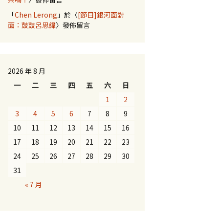
「
Chen Lerong
」於〈
[節目]銀河面對
面：鼓鼓呂思緯
〉發佈留言
2026 年 8 月
一
二
三
四
五
六
日
1
2
3
4
5
6
7
8
9
10
11
12
13
14
15
16
17
18
19
20
21
22
23
24
25
26
27
28
29
30
31
« 7 月