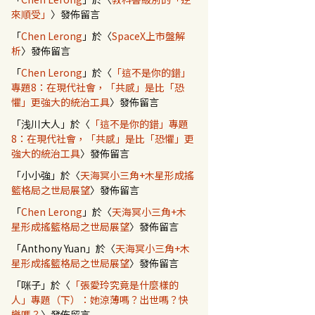
來順受」
〉發佈留言
「
Chen Lerong
」於〈
SpaceX上市盤解
析
〉發佈留言
「
Chen Lerong
」於〈
「這不是你的錯」
專題8：在現代社會，「共感」是比「恐
懼」更強大的統治工具
〉發佈留言
「
浅川大人
」於〈
「這不是你的錯」專題
8：在現代社會，「共感」是比「恐懼」更
強大的統治工具
〉發佈留言
「
小小強
」於〈
天海冥小三角+木星形成搖
籃格局之世局展望
〉發佈留言
「
Chen Lerong
」於〈
天海冥小三角+木
星形成搖籃格局之世局展望
〉發佈留言
「
Anthony Yuan
」於〈
天海冥小三角+木
星形成搖籃格局之世局展望
〉發佈留言
「
咪子
」於〈
「張愛玲究竟是什麼樣的
人」專題（下）：她涼薄嗎？出世嗎？快
樂嗎？
〉發佈留言