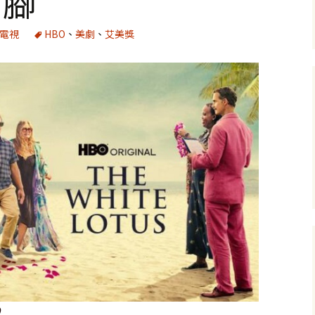
痛腳
電視
HBO
、
美劇
、
艾美獎