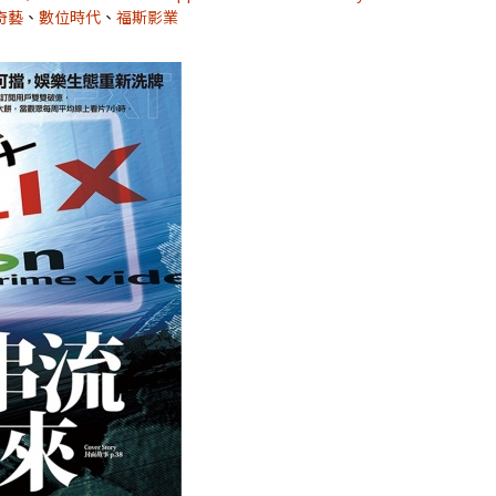
奇藝
、
數位時代
、
福斯影業