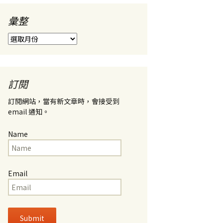
彙整
彙
整
訂閱
訂閱網站，當有新文章時，會接受到
email 通知。
Name
Email