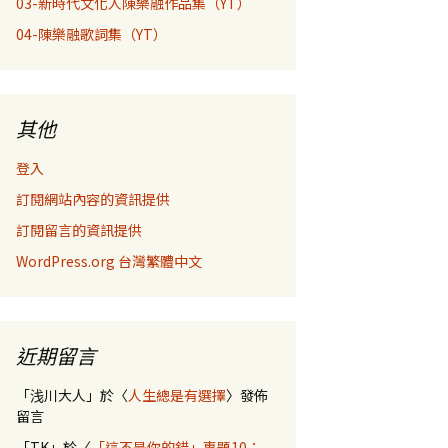
03-新時代文化人陳樂融作品集（YT）
04-陳樂融歌詞集（YT）
其他
登入
訂閱網站內容的資訊提供
訂閱留言的資訊提供
WordPress.org 台灣繁體中文
近期留言
「
浅川大人
」於〈
人生總是有選擇
〉發佈
留言
「
TK
」於〈
「這不是你的錯」專題10：