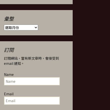
彙整
彙
整
訂閱
訂閱網站，當有新文章時，會接受到
email 通知。
Name
Email