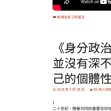
檢視全部 2 則留言
《身分政治
並沒有深
己的個體
2024 年 5 月 28 日
06-別人的
1
二十世紀，隨著共同的基督信仰