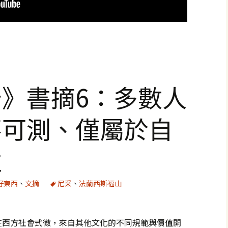
》書摘6：多數人
不可測、僅屬於自
性
好東西
、
文摘
尼采
、
法蘭西斯福山
在西方社會式微，來自其他文化的不同規範與價值開