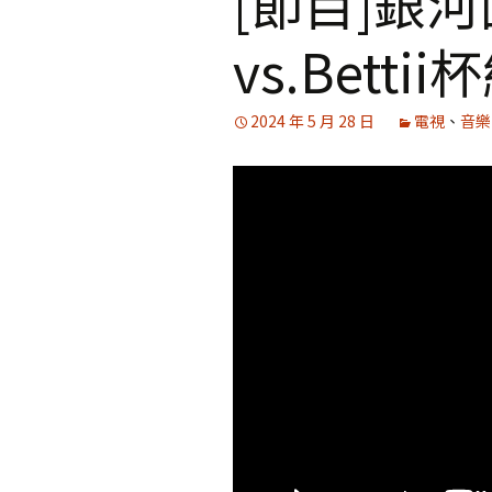
[節目]銀
vs.Bettii
媒體專訪精選
2024 年 5 月 28 日
電視
、
音樂