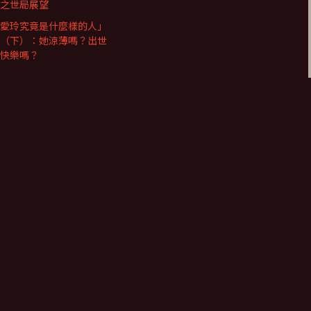
之世局展望
愛玲究竟是什麼樣的人」
（下）：她涼薄嗎？出世
快樂嗎？