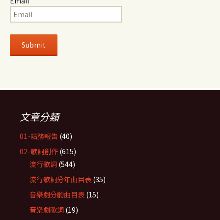
Email
文章分類
01-站務報告
(40)
02-歌詞創作
(615)
流行歌詞
(544)
流行歌詞分年曲目表
(35)
音樂劇分齣曲目表
(15)
音樂劇歌詞
(19)