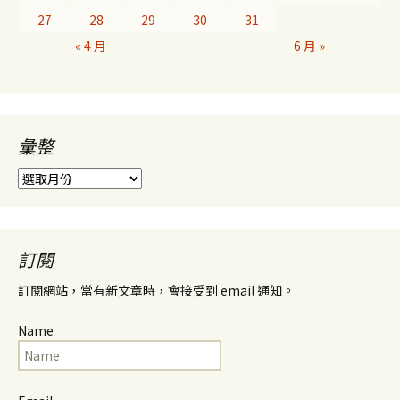
27
28
29
30
31
« 4 月
6 月 »
彙整
彙
整
訂閱
訂閱網站，當有新文章時，會接受到 email 通知。
Name