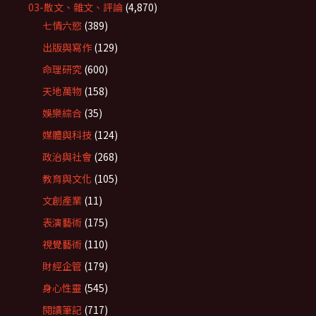
03-散文、雜文、評論
(4,870)
七情六慾
(389)
出版與寫作
(129)
命理研究
(600)
天地萬物
(158)
娛樂綜合
(35)
媒體與科技
(124)
政治與社會
(268)
教育與文化
(105)
文創產業
(11)
表演藝術
(175)
視覺藝術
(110)
財經企管
(179)
身心性靈
(545)
閱讀筆記
(717)