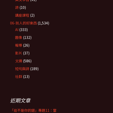
詩
(10)
講座課程
(2)
06-別人的好東西
(1,534)
AI
(333)
圖像
(132)
報導
(26)
影片
(37)
文摘
(586)
短句與詩
(189)
社群
(13)
近期文章
「這不是你的錯」專題11：當