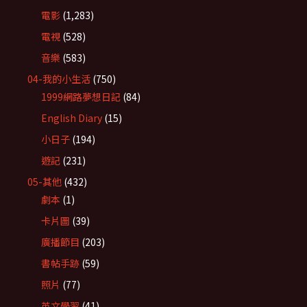
電影
(1,283)
電視
(528)
音樂
(583)
04-我的小生活
(750)
1999網路夢想日記
(84)
English Diary
(15)
小日子
(194)
遊記
(231)
05-其他
(432)
劇本
(1)
卡片圖
(39)
廣播節目
(203)
書帖手跡
(59)
照片
(77)
英文學習
(41)