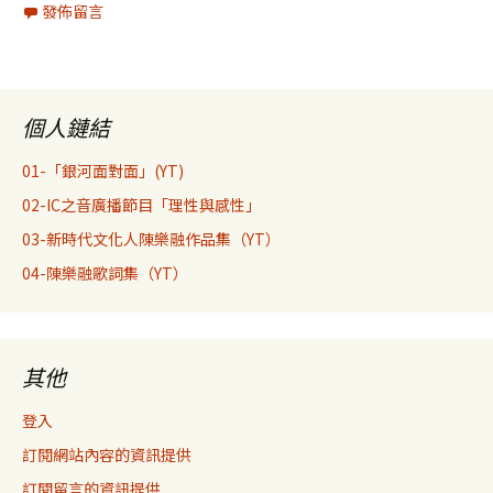
發佈留言
個人鏈結
01-「銀河面對面」(YT)
02-IC之音廣播節目「理性與感性」
03-新時代文化人陳樂融作品集（YT）
04-陳樂融歌詞集（YT）
其他
登入
訂閱網站內容的資訊提供
訂閱留言的資訊提供