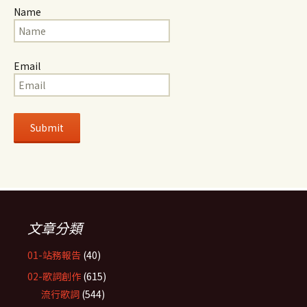
Name
Email
文章分類
01-站務報告
(40)
02-歌詞創作
(615)
流行歌詞
(544)