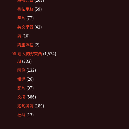
廣播節目
(203)
書帖手跡
(59)
照片
(77)
英文學習
(41)
詩
(10)
講座課程
(2)
06-別人的好東西
(1,534)
AI
(333)
圖像
(132)
報導
(26)
影片
(37)
文摘
(586)
短句與詩
(189)
社群
(13)