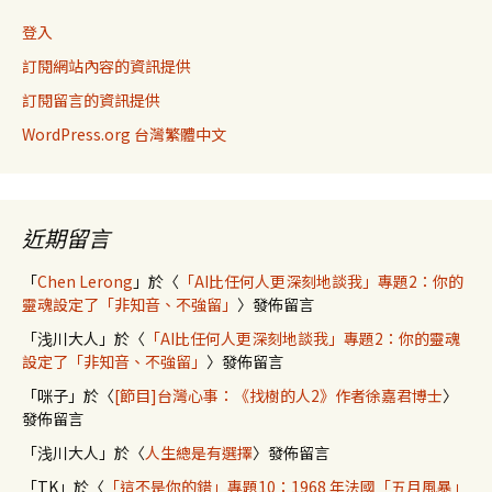
登入
訂閱網站內容的資訊提供
訂閱留言的資訊提供
WordPress.org 台灣繁體中文
近期留言
「
Chen Lerong
」於〈
「AI比任何人更深刻地談我」專題2：你的
靈魂設定了「非知音、不強留」
〉發佈留言
「
浅川大人
」於〈
「AI比任何人更深刻地談我」專題2：你的靈魂
設定了「非知音、不強留」
〉發佈留言
「
咪子
」於〈
[節目]台灣心事：《找樹的人2》作者徐嘉君博士
〉
發佈留言
「
浅川大人
」於〈
人生總是有選擇
〉發佈留言
「
TK
」於〈
「這不是你的錯」專題10：1968 年法國「五月風暴」