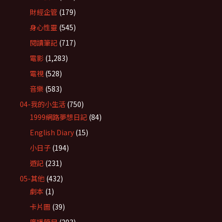
財經企管
(179)
身心性靈
(545)
閱讀筆記
(717)
電影
(1,283)
電視
(528)
音樂
(583)
04-我的小生活
(750)
1999網路夢想日記
(84)
English Diary
(15)
小日子
(194)
遊記
(231)
05-其他
(432)
劇本
(1)
卡片圖
(39)