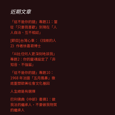
近期文章
「這不是你的錯」專題11：當
從「只要我喜歡」到現在「人
人自洽、互不相認」
[節目]台灣心事：《找樹的人
2》作者徐嘉君博士
「AI比任何人更深刻地談我」
專題2：你的靈魂設定了「非
知音、不強留」
「這不是你的錯」專題10：
1968 年法國「五月風暴」徹
底重塑歐美社會文化基因
人生總是有選擇
巴利佛典《中部》書摘1：做
我法的繼承人，不要做我物質
的繼承人