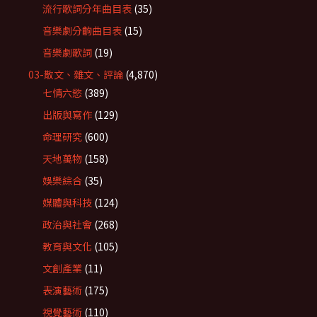
流行歌詞分年曲目表
(35)
音樂劇分齣曲目表
(15)
音樂劇歌詞
(19)
03-散文、雜文、評論
(4,870)
七情六慾
(389)
出版與寫作
(129)
命理研究
(600)
天地萬物
(158)
娛樂綜合
(35)
媒體與科技
(124)
政治與社會
(268)
教育與文化
(105)
文創產業
(11)
表演藝術
(175)
視覺藝術
(110)