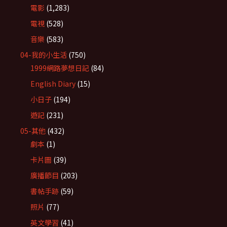
電影
(1,283)
電視
(528)
音樂
(583)
04-我的小生活
(750)
1999網路夢想日記
(84)
English Diary
(15)
小日子
(194)
遊記
(231)
05-其他
(432)
劇本
(1)
卡片圖
(39)
廣播節目
(203)
書帖手跡
(59)
照片
(77)
英文學習
(41)