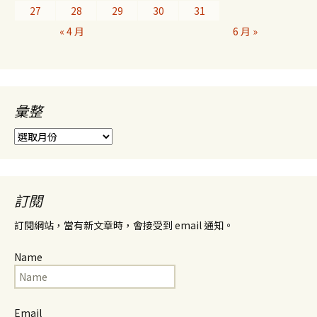
27
28
29
30
31
« 4 月
6 月 »
彙整
彙
整
訂閱
訂閱網站，當有新文章時，會接受到 email 通知。
Name
Email