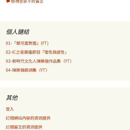
檢視全部 9 則留言
個人鏈結
01-「銀河面對面」(YT)
02-IC之音廣播節目「理性與感性」
03-新時代文化人陳樂融作品集（YT）
04-陳樂融歌詞集（YT）
其他
登入
訂閱網站內容的資訊提供
訂閱留言的資訊提供