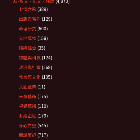
03-散文、雜文、評論
(4,870)
七情六慾
(389)
出版與寫作
(129)
命理研究
(600)
天地萬物
(158)
娛樂綜合
(35)
媒體與科技
(124)
政治與社會
(268)
教育與文化
(105)
文創產業
(11)
表演藝術
(175)
視覺藝術
(110)
財經企管
(179)
身心性靈
(545)
閱讀筆記
(717)