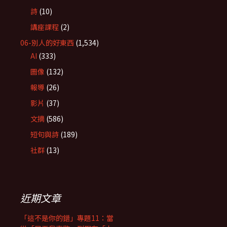
詩
(10)
講座課程
(2)
06-別人的好東西
(1,534)
AI
(333)
圖像
(132)
報導
(26)
影片
(37)
文摘
(586)
短句與詩
(189)
社群
(13)
近期文章
「這不是你的錯」專題11：當