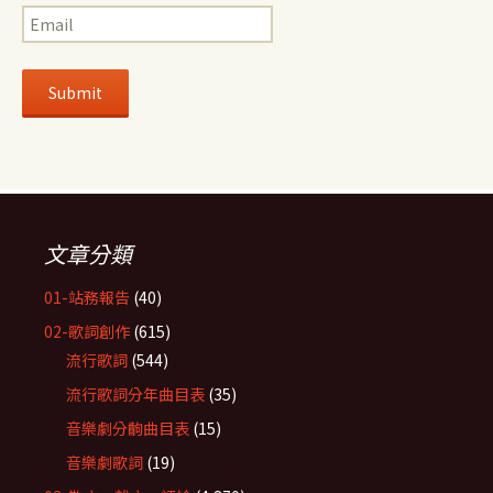
文章分類
01-站務報告
(40)
02-歌詞創作
(615)
流行歌詞
(544)
流行歌詞分年曲目表
(35)
音樂劇分齣曲目表
(15)
音樂劇歌詞
(19)