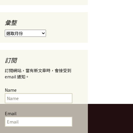
彙整
彙
整
訂閱
訂閱網站，當有新文章時，會接受到
email 通知。
Name
Email