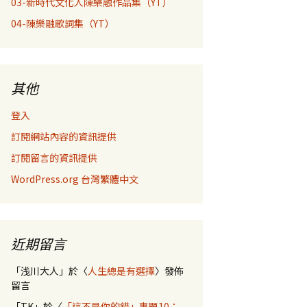
03-新時代文化人陳樂融作品集（YT）
04-陳樂融歌詞集（YT）
其他
登入
訂閱網站內容的資訊提供
訂閱留言的資訊提供
WordPress.org 台灣繁體中文
近期留言
「
浅川大人
」於〈
人生總是有選擇
〉發佈
留言
「
TK
」於〈
「這不是你的錯」專題10：