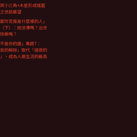
冥小三角+木星形成搖籃
之世局展望
愛玲究竟是什麼樣的人」
（下）：她涼薄嗎？出世
快樂嗎？
不是你的錯」專題7：
苦的解除」取代「道德的
」，成為人類生活的最高