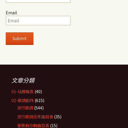
Email
文章分類
01-站務報告
(40)
02-歌詞創作
(615)
流行歌詞
(544)
流行歌詞分年曲目表
(35)
音樂劇分齣曲目表
(15)