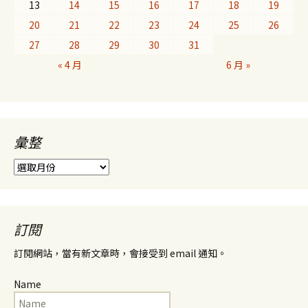
13
14
15
16
17
18
19
20
21
22
23
24
25
26
27
28
29
30
31
« 4 月
6 月 »
彙整
彙
整
訂閱
訂閱網站，當有新文章時，會接受到 email 通知。
Name