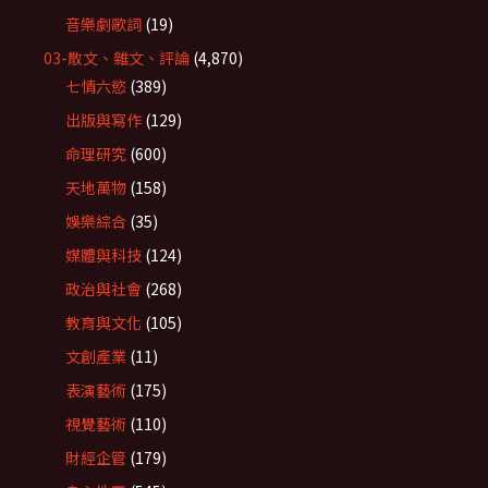
音樂劇歌詞
(19)
03-散文、雜文、評論
(4,870)
七情六慾
(389)
出版與寫作
(129)
命理研究
(600)
天地萬物
(158)
娛樂綜合
(35)
媒體與科技
(124)
政治與社會
(268)
教育與文化
(105)
文創產業
(11)
表演藝術
(175)
視覺藝術
(110)
財經企管
(179)