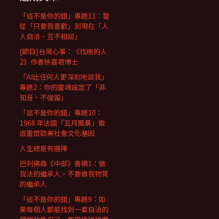
「這不是你的錯」專題11：當
從「只要我喜歡」到現在「人
人自洽、互不相認」
[節目]台灣心事：《找樹的人
2》作者徐嘉君博士
「AI比任何人更深刻地談我」
專題2：你的靈魂設定了「非
知音、不強留」
「這不是你的錯」專題10：
1968 年法國「五月風暴」徹
底重塑歐美社會文化基因
人生總是有選擇
巴利佛典《中部》書摘1：做
我法的繼承人，不要做我物質
的繼承人
「這不是你的錯」專題9：如
果每個人都能找到一套自洽的