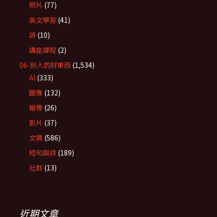
照片
(77)
英文學習
(41)
詩
(10)
講座課程
(2)
06-別人的好東西
(1,534)
AI
(333)
圖像
(132)
報導
(26)
影片
(37)
文摘
(586)
短句與詩
(189)
社群
(13)
近期文章