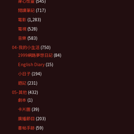
身心性靈
(545)
閱讀筆記
(717)
電影
(1,283)
電視
(528)
音樂
(583)
04-我的小生活
(750)
1999網路夢想日記
(84)
English Diary
(15)
小日子
(194)
遊記
(231)
05-其他
(432)
劇本
(1)
卡片圖
(39)
廣播節目
(203)
書帖手跡
(59)