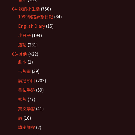
04-我的小生活
(750)
1999網路夢想日記
(84)
English Diary
(15)
小日子
(194)
遊記
(231)
05-其他
(432)
劇本
(1)
卡片圖
(39)
廣播節目
(203)
書帖手跡
(59)
照片
(77)
英文學習
(41)
詩
(10)
講座課程
(2)