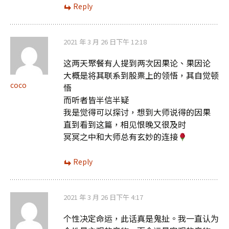
Reply
2021 年 3 月 26 日下午 12:18
这两天聚餐有人提到两次因果论、果因论
大概是将其联系到股票上的领悟，其自觉顿
coco
悟
而听者皆半信半疑
我是觉得可以探讨，想到大师说得的因果
直到看到这篇，相见恨晚又很及时
冥冥之中和大师总有玄妙的连接
Reply
2021 年 3 月 26 日下午 4:17
个性决定命运，此话真是鬼扯。我一直认为