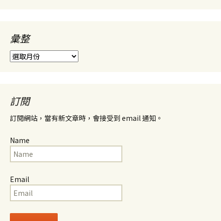
彙整
彙
整
訂閱
訂閱網站，當有新文章時，會接受到 email 通知。
Name
Email