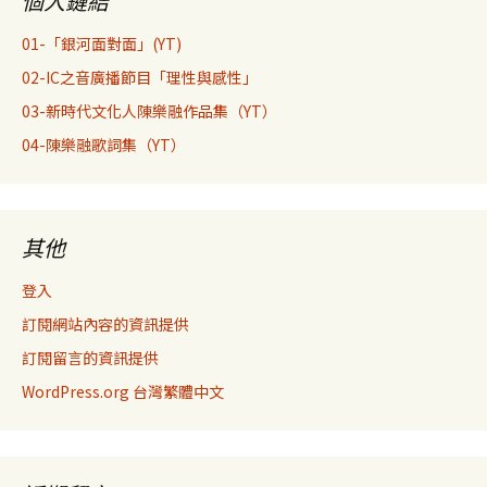
個人鏈結
01-「銀河面對面」(YT)
02-IC之音廣播節目「理性與感性」
03-新時代文化人陳樂融作品集（YT）
04-陳樂融歌詞集（YT）
其他
登入
訂閱網站內容的資訊提供
訂閱留言的資訊提供
WordPress.org 台灣繁體中文