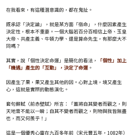
在我看來，有這種潛意識的，都在鬼扯。
既承認「決定論」，就是某方面「宿命」，什麼因素產生
決定性，根本不重要。一個大腦若百分百相信上帝、玉皇
大帝、共產主義、牛頓力學、還是算命先生，有那麼大不
同嗎？
其實，說「個性決定命運」是簡化的看法，
「個性」加上
「機遇」產生的「互動」，決定了命運
。
因產生了果，果又產生其他的因。心對上境，境又產生
心，這就是實際的動態演化。
套句蘇軾〈前赤壁賦〉所言：「蓋將自其變者而觀之，則
天地曾不能以一瞬；自其不變者而觀之，則物與我皆無盡
也，而又何羨乎！」
這是一個優秀心靈在九百多年前（宋元豐五年，1082年）