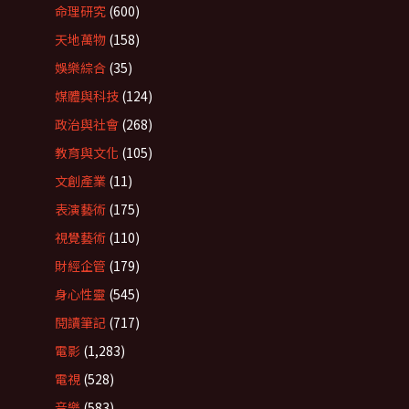
命理研究
(600)
天地萬物
(158)
娛樂綜合
(35)
媒體與科技
(124)
政治與社會
(268)
教育與文化
(105)
文創產業
(11)
表演藝術
(175)
視覺藝術
(110)
財經企管
(179)
身心性靈
(545)
閱讀筆記
(717)
電影
(1,283)
電視
(528)
音樂
(583)