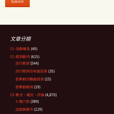
文章分類
01-站務報告
(40)
02-歌詞創作
(615)
流行歌詞
(544)
流行歌詞分年曲目表
(35)
音樂劇分齣曲目表
(15)
音樂劇歌詞
(19)
03-散文、雜文、評論
(4,870)
七情六慾
(389)
出版與寫作
(129)