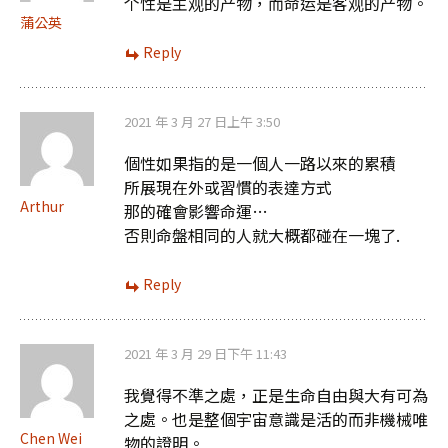
个性是主观的产物，而命运是客观的产物。
蒲公英
Reply
2021 年 3 月 27 日上午 3:50
個性如果指的是一個人一路以來的累積
所展現在外或習慣的表達方式
Arthur
那的確會影響命運…
否則命盤相同的人就大概都碰在一塊了.
Reply
2021 年 3 月 29 日下午 11:43
我覺得不準之處，正是生命自由與大有可為
之處。也是整個宇宙意識是活的而非機械唯
Chen Wei
物的證明。